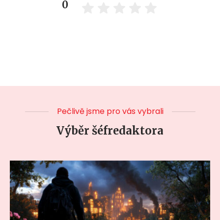
0
Pečlivě jsme pro vás vybrali
Výběr šéfredaktora