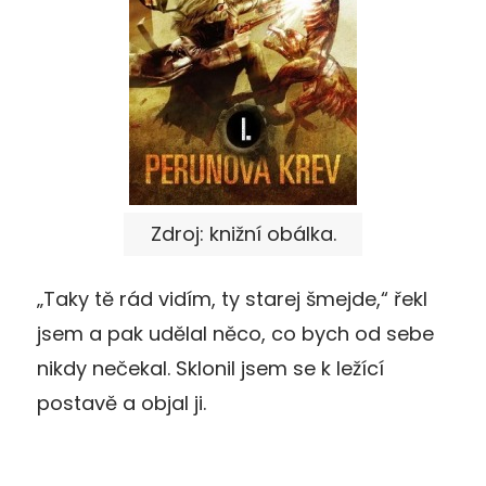
Zdroj: knižní obálka.
„Taky tě rád vidím, ty starej šmejde,“ řekl
jsem a pak udělal něco, co bych od sebe
nikdy nečekal. Sklonil jsem se k ležící
postavě a objal ji.