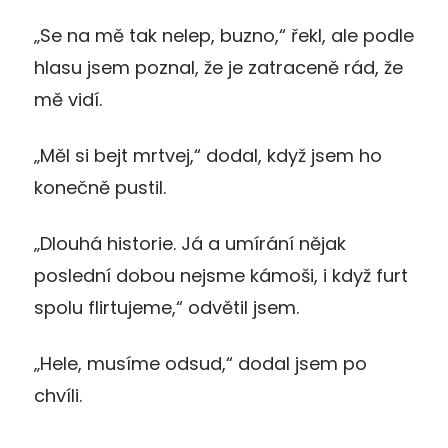
„Se na mě tak nelep, buzno,“ řekl, ale podle
hlasu jsem poznal, že je zatraceně rád, že
mě vidí.
„Měl si bejt mrtvej,“ dodal, když jsem ho
konečně pustil.
„Dlouhá historie. Já a umírání nějak
poslední dobou nejsme kámoši, i když furt
spolu flirtujeme,“ odvětil jsem.
„Hele, musíme odsud,“ dodal jsem po
chvíli.