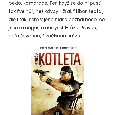
peklo, kamaráde. Ten když se do ní pustí,
tak řve hůř, než kdyby ji žral…“ Libor šeptal,
ale i tak jsem v jeho hlase poznal něco, co
jsem u něj ještě neslyšel. Hrůzu. Pravou,
nefalšovanou, živočišnou hrůzu.