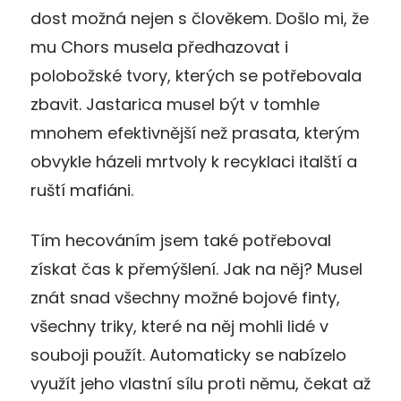
dost možná nejen s člověkem. Došlo mi, že
mu Chors musela předhazovat i
polobožské tvory, kterých se potřebovala
zbavit. Jastarica musel být v tomhle
mnohem efektivnější než prasata, kterým
obvykle házeli mrtvoly k recyklaci italští a
ruští mafiáni.
Tím hecováním jsem také potřeboval
získat čas k přemýšlení. Jak na něj? Musel
znát snad všechny možné bojové finty,
všechny triky, které na něj mohli lidé v
souboji použít. Automaticky se nabízelo
využít jeho vlastní sílu proti němu, čekat až