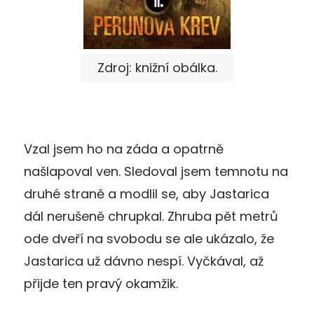
Zdroj: knižní obálka.
Vzal jsem ho na záda a opatrně
našlapoval ven. Sledoval jsem temnotu na
druhé straně a modlil se, aby Jastarica
dál nerušeně chrupkal. Zhruba pět metrů
ode dveří na svobodu se ale ukázalo, že
Jastarica už dávno nespí. Vyčkával, až
přijde ten pravý okamžik.