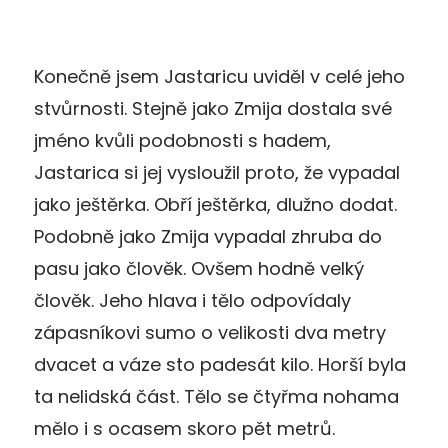
Konečně jsem Jastaricu uviděl v celé jeho
stvůrnosti. Stejně jako Zmija dostala své
jméno kvůli podobnosti s hadem,
Jastarica si jej vysloužil proto, že vypadal
jako ještěrka. Obří ještěrka, dlužno dodat.
Podobně jako Zmija vypadal zhruba do
pasu jako člověk. Ovšem hodně velký
člověk. Jeho hlava i tělo odpovídaly
zápasníkovi sumo o velikosti dva metry
dvacet a váze sto padesát kilo. Horší byla
ta nelidská část. Tělo se čtyřma nohama
mělo i s ocasem skoro pět metrů.