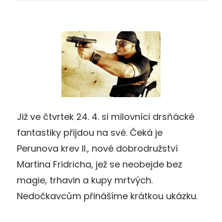
Již ve čtvrtek 24. 4. si milovníci drsňácké
fantastiky přijdou na své. Čeká je
Perunova krev II., nové dobrodružství
Martina Fridricha, jež se neobejde bez
magie, trhavin a kupy mrtvých.
Nedočkavcům přinášíme krátkou ukázku.