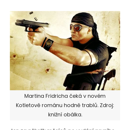
Martina Fridricha čeká v novém
Kotletově románu hodně trablů. Zdroj:
knižní obálka.