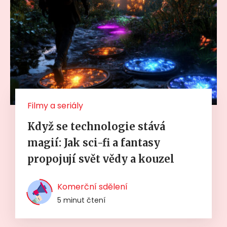
Filmy a seriály
Když se technologie stává
magií: Jak sci-fi a fantasy
propojují svět vědy a kouzel
Komerční sdělení
5 minut čtení