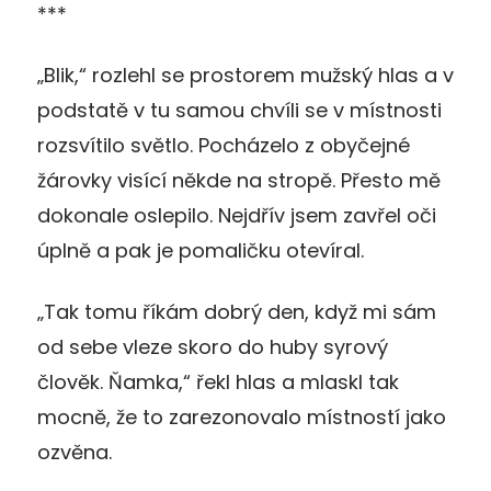
***
„Blik,“ rozlehl se prostorem mužský hlas a v
podstatě v tu samou chvíli se v místnosti
rozsvítilo světlo. Pocházelo z obyčejné
žárovky visící někde na stropě. Přesto mě
dokonale oslepilo. Nejdřív jsem zavřel oči
úplně a pak je pomaličku otevíral.
„Tak tomu říkám dobrý den, když mi sám
od sebe vleze skoro do huby syrový
člověk. Ňamka,“ řekl hlas a mlaskl tak
mocně, že to zarezonovalo místností jako
ozvěna.