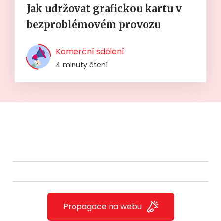
Jak udržovat grafickou kartu v
bezproblémovém provozu
Komerční sdělení
4 minuty čtení
Propagace na webu