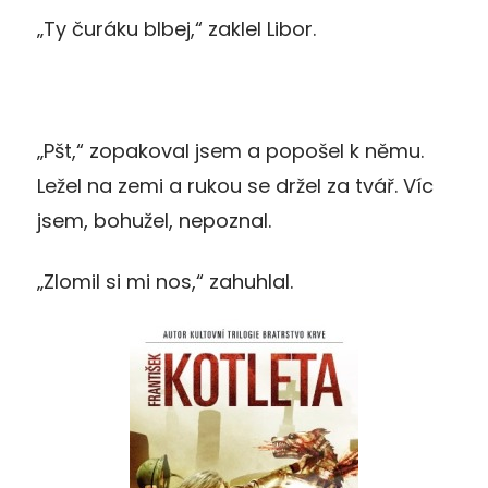
„Ty čuráku blbej,“ zaklel Libor.
„Pšt,“ zopakoval jsem a popošel k němu.
Ležel na zemi a rukou se držel za tvář. Víc
jsem, bohužel, nepoznal.
„Zlomil si mi nos,“ zahuhlal.