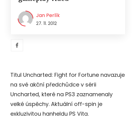
Jan Perlík
27. 11. 2012
Titul Uncharted: Fight for Fortune navazuje
na své akční předchůdce v sérii
Uncharted, které na PS3 zaznamenaly
velké úspěchy. Aktuální off-spin je
exkluzivitou hanheldu PS Vita.