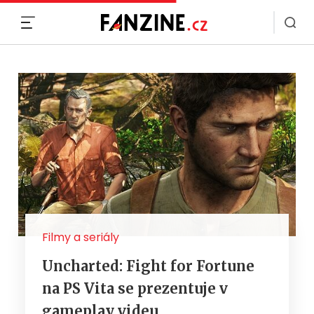
MENU
Filmy a seriály
Uncharted: Fight for Fortune
na PS Vita se prezentuje v
gameplay videu