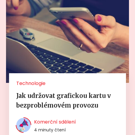
Technologie
Jak udržovat grafickou kartu v
bezproblémovém provozu
Komerční sdělení
4 minuty čtení