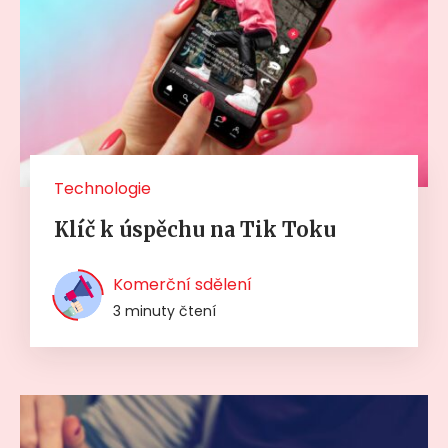
Technologie
Klíč k úspěchu na Tik Toku
Komerční sdělení
3 minuty čtení