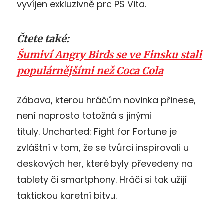
vyvíjen exkluzivně pro PS Vita.
Čtete také:
Šumiví Angry Birds se ve Finsku stali
populárnějšími než Coca Cola
Zábava, kterou hráčům novinka přinese,
není naprosto totožná s jinými
tituly. Uncharted: Fight for Fortune je
zvláštní v tom, že se tvůrci inspirovali u
deskových her, které byly převedeny na
tablety či smartphony. Hráči si tak užijí
taktickou karetní bitvu.