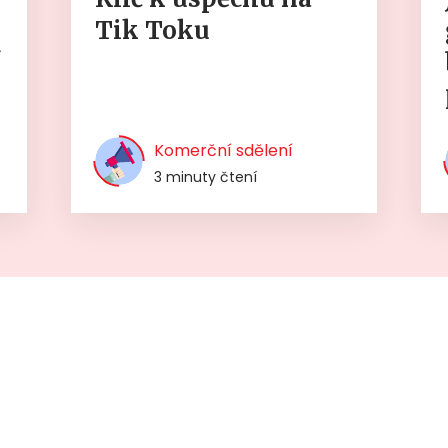
Tik Toku
í
Komerční sdělení
3 minuty čtení