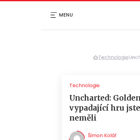
MENU
Technologie
Unch
Technologie
Uncharted: Golden
vypadající hru jste
neměli
Šimon Kolář