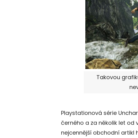
Takovou grafik
nev
Playstationová série Uncha
černého a za několik let od 
nejcennější obchodní artikl 