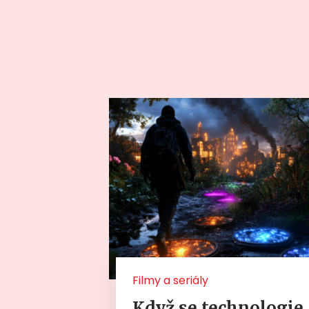
Filmy a seriály
Když se technologie