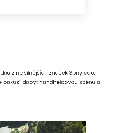
dnu z nejsilnějších značek Sony čeká
se pokusí dobýt handheldovou scénu a