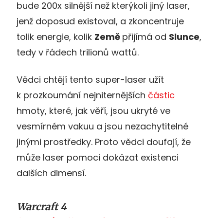
bude 200x silnější než kterýkoli jiný laser,
jenž doposud existoval, a zkoncentruje
tolik energie, kolik
Země
přijímá od
Slunce
,
tedy v řádech trilionů wattů.
Vědci chtějí tento super-laser užít
k prozkoumání nejniternějších
částic
hmoty, které, jak věří, jsou ukryté ve
vesmírném vakuu a jsou nezachytitelné
jinými prostředky. Proto vědci doufají, že
může laser pomoci dokázat existenci
dalších dimensí.
Warcraft 4