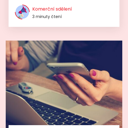
Komerční sdělení
3 minuty čtení