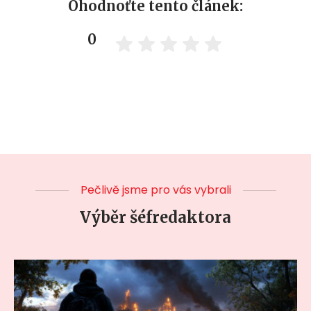
Ohodnoťte tento článek:
0
Pečlivě jsme pro vás vybrali
Výběr šéfredaktora