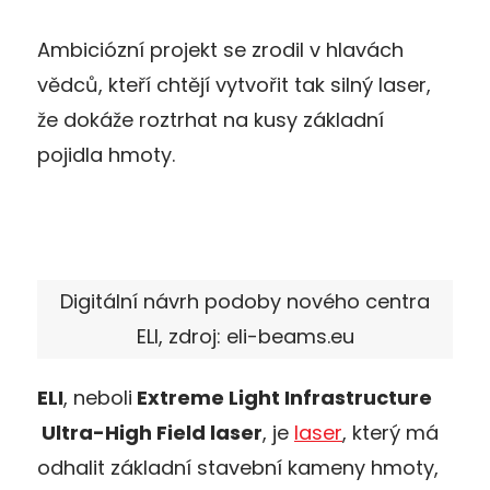
Ambiciózní projekt se zrodil v hlavách
vědců, kteří chtějí vytvořit tak silný laser,
že dokáže roztrhat na kusy základní
pojidla hmoty.
Digitální návrh podoby nového centra
ELI, zdroj: eli-beams.eu
ELI
, neboli
Extreme Light Infrastructure
Ultra-High Field laser
, je
laser
, který má
odhalit základní stavební kameny hmoty,