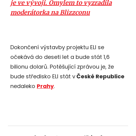
je ve vývoji. Omylem to vyzradila
moderátorka na Blizzconu
Dokončení výstavby projektu ELI se
očekává do deseti let a bude stát 1,6
bilionu dolarů. Potěšující zprávou je, že
bude středisko ELI stát v
České Republice
nedaleko
Prahy
.