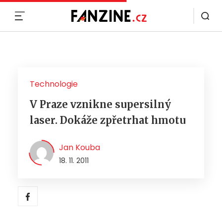
MENU
Technologie
V Praze vznikne supersilný
laser. Dokáže zpřetrhat hmotu
Jan Kouba
18. 11. 2011