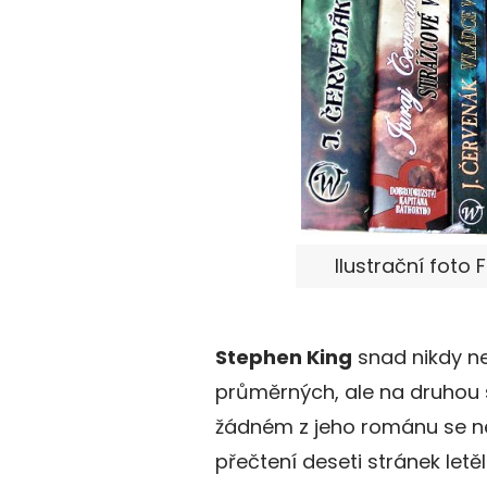
Ilustrační foto
Stephen King
snad nikdy ne
průměrných, ale na druhou s
žádném z jeho románu se ne
přečtení deseti stránek letě