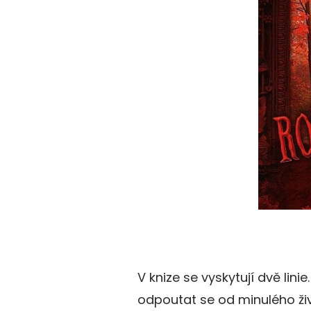
V knize se vyskytují dvě lin
odpoutat se od minulého živo