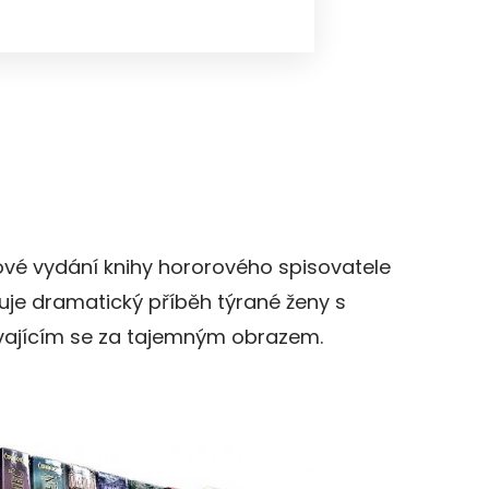
vé vydání knihy hororového spisovatele
uje dramatický příběh týrané ženy s
ajícím se za tajemným obrazem.