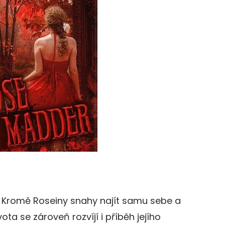
ie. Kromě Roseiny snahy najít samu sebe a
ta se zároveň rozvíjí i příběh jejího