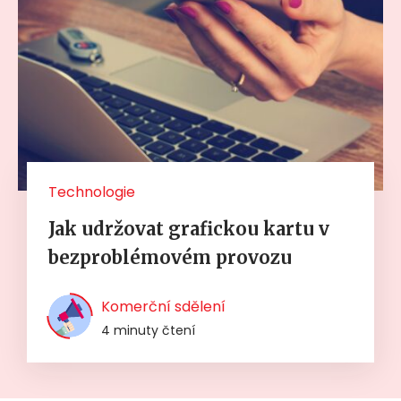
Technologie
Jak udržovat grafickou kartu v
bezproblémovém provozu
Komerční sdělení
4 minuty čtení