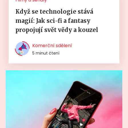
Když se technologie stává
magií: Jak sci-fi a fantasy
propojují svět vědy a kouzel
Komerční sdělení
5 minut čtení