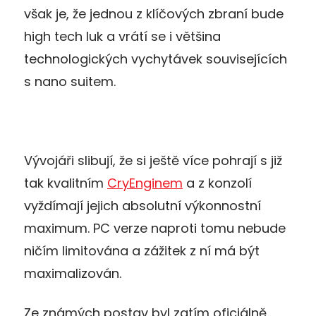
však je, že jednou z klíčových zbraní bude
high tech luk a vrátí se i většina
technologických vychytávek souvisejících
s nano suitem.
Vývojáři slibují, že si ještě více pohrají s již
tak kvalitním
CryEnginem
a z konzolí
vyždímají jejich absolutní výkonnostní
maximum. PC verze naproti tomu nebude
ničím limitována a zážitek z ní má být
maximalizován.
Ze známých postav byl zatím oficiálně