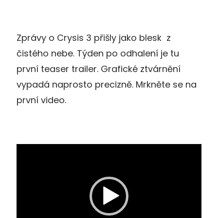
Zprávy o Crysis 3 přišly jako blesk z
čistého nebe. Týden po odhalení je tu
první teaser trailer. Grafické ztvárnění
vypadá naprosto precizně. Mrkněte se na
první video.
Video
přehrávač