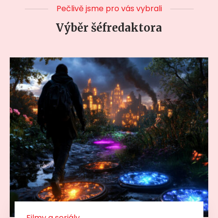
Pečlivě jsme pro vás vybrali
Výběr šéfredaktora
Filmy a seriály