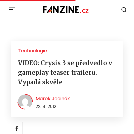
MENU
Technologie
VIDEO: Crysis 3 se předvedlo v
gameplay teaser traileru.
Vypadá skvěle
Marek Jedinák
22. 4. 2012