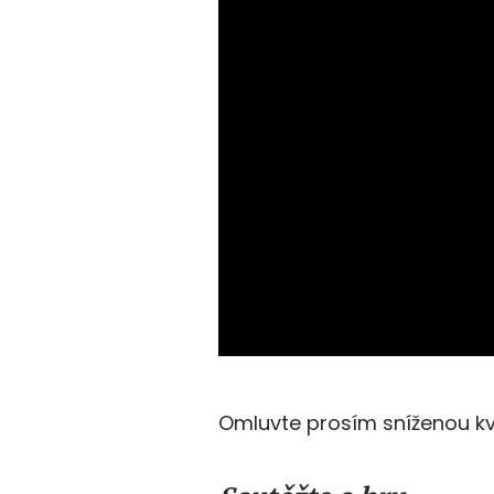
Omluvte prosím sníženou kv