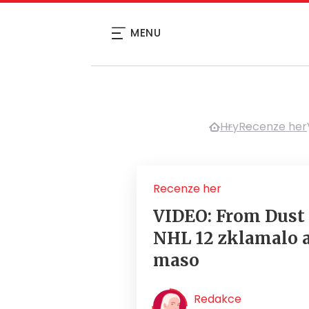
MENU
Hry
Recenze her
Recenze her
VIDEO: From Dust 
NHL 12 zklamalo a
maso
Redakce