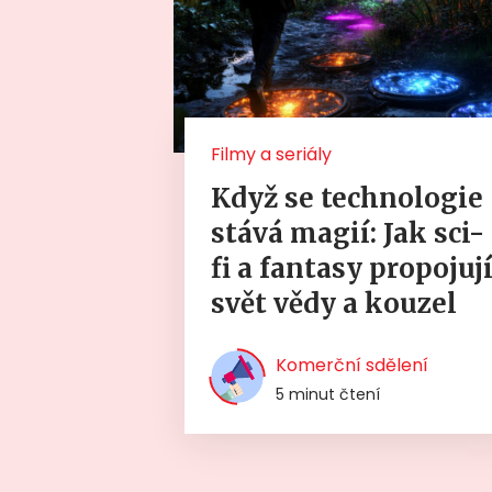
Filmy a seriály
Když se technologie
stává magií: Jak sci-
fi a fantasy propojuj
svět vědy a kouzel
Komerční sdělení
5 minut čtení