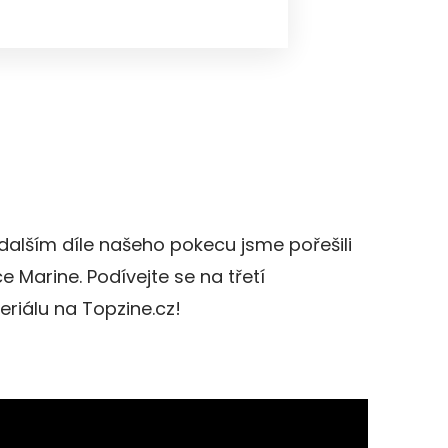
dalším díle našeho pokecu jsme pořešili
e Marine. Podívejte se na třetí
riálu na Topzine.cz!