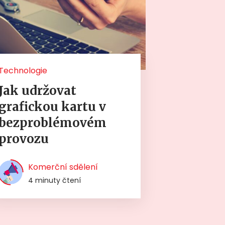
Technologie
Jak udržovat
grafickou kartu v
bezproblémovém
provozu
Komerční sdělení
4 minuty čtení