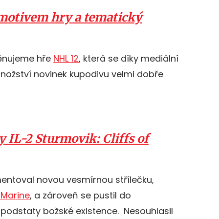
s motivem hry a tematický
věnujeme hře
NHL 12
, která se díky mediální
nožství novinek kupodivu velmi dobře
y IL-2 Sturmovik: Cliffs of
entoval novou vesmírnou střílečku,
Marine
, a zároveň se pustil do
 podstaty božské existence. Nesouhlasil