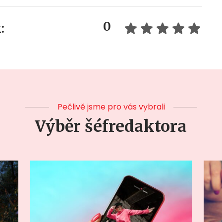
0
:
Pečlivě jsme pro vás vybrali
Výběr šéfredaktora