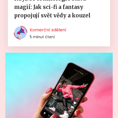
magií: Jak sci-fi a fantasy
propojují svět vědy a kouzel
Komerční sdělení
5 minut čtení