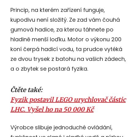
Princip, na kterém zařízení funguje,
kupodivu není složitý. Ze zad vám čouhá
gumová hadice, za kterou táhnete po
hladině menší loďku. Motor o výkonu 200
koní čerpá hadicí vodu, ta prudce vytéká
ze dvou trysek z batohu na vašich zádech,
a o zbytek se postará fyzika.
Čtěte také:
Fyzik postavil LEGO urychlovač částic
LHC. Vyšel ho na 50 000 Kč
Výrobce slibuje jednoduché ovládání,