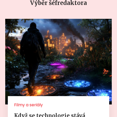
Výběr šéfredaktora
Filmy a seriály
Když se technologie stává