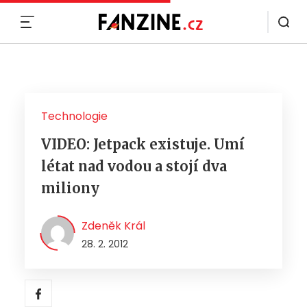
MENU
Technologie
VIDEO: Jetpack existuje. Umí
létat nad vodou a stojí dva
miliony
Zdeněk Král
28. 2. 2012