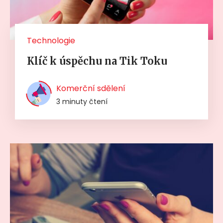
Technologie
Klíč k úspěchu na Tik Toku
Komerční sdělení
3 minuty čtení