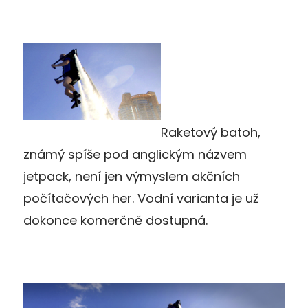
Raketový batoh,
známý spíše pod anglickým názvem
jetpack, není jen výmyslem akčních
počítačových her. Vodní varianta je už
dokonce komerčně dostupná.