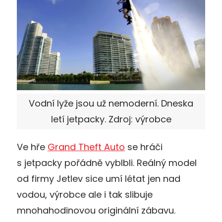
Vodní lyže jsou už nemoderní. Dneska
letí jetpacky. Zdroj: výrobce
Ve hře
Grand Theft Auto
se hráči
s jetpacky pořádně vyblbli. Reálný model
od firmy Jetlev sice umí létat jen nad
vodou, výrobce ale i tak slibuje
mnohahodinovou originální zábavu.