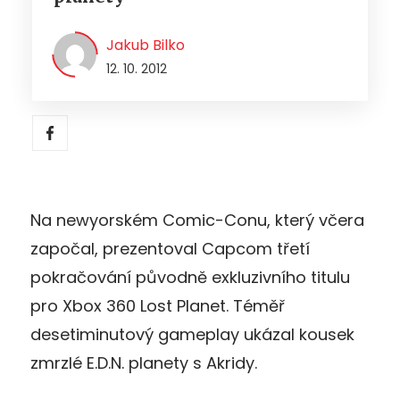
Jakub Bilko
12. 10. 2012
Na newyorském Comic-Conu, který včera
započal, prezentoval Capcom třetí
pokračování původně exkluzivního titulu
pro Xbox 360 Lost Planet. Téměř
desetiminutový gameplay ukázal kousek
zmrzlé E.D.N. planety s Akridy.