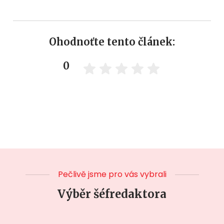
Ohodnoťte tento článek:
0
Pečlivě jsme pro vás vybrali
Výběr šéfredaktora