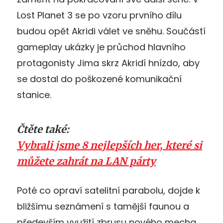
Lost Planet 3 se po vzoru prvního dílu
budou opět Akridi válet ve sněhu. Součástí
gameplay ukázky je průchod hlavního
protagonisty Jima skrz Akridí hnízdo, aby
se dostal do poškozené komunikační
stanice.
Čtěte také:
Vybrali jsme 8 nejlepších her, které si
můžete zahrát na LAN párty
Poté co opraví satelitní parabolu, dojde k
bližšímu seznámení s tamější faunou a
především využití zbrusu nového mecha,