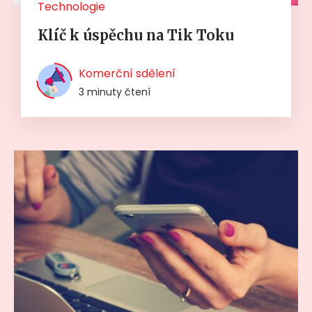
Technologie
Klíč k úspěchu na Tik Toku
Komerční sdělení
3 minuty čtení