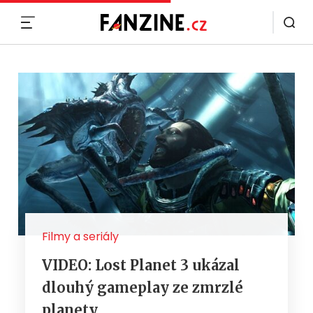
MENU
Filmy a seriály
VIDEO: Lost Planet 3 ukázal
dlouhý gameplay ze zmrzlé
planety