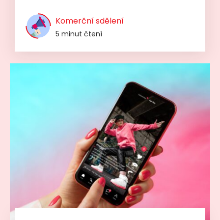
Komerční sdělení
5 minut čtení