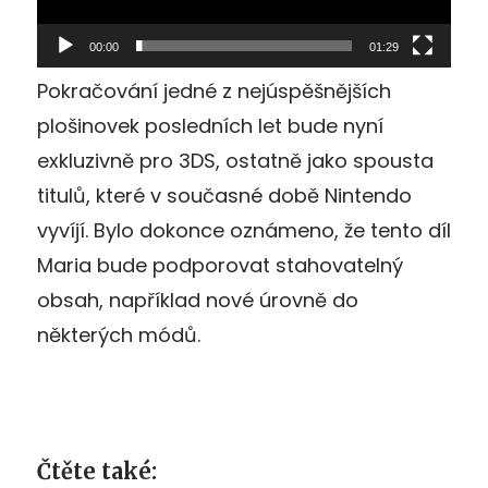
00:00
01:29
Pokračování jedné z nejúspěšnějších
plošinovek posledních let bude nyní
exkluzivně pro 3DS, ostatně jako spousta
titulů, které v současné době Nintendo
vyvíjí. Bylo dokonce oznámeno, že tento díl
Maria bude podporovat stahovatelný
obsah, například nové úrovně do
některých módů.
Čtěte také: