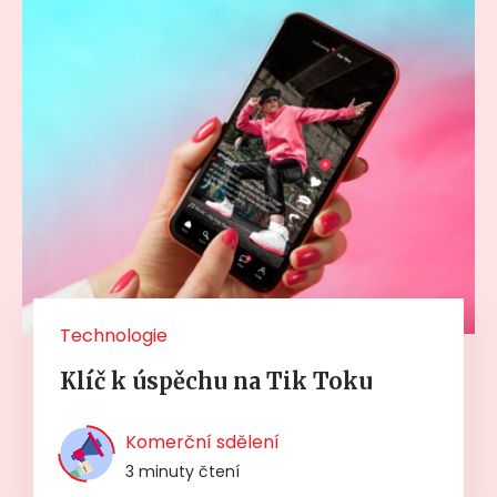
Technologie
Klíč k úspěchu na Tik Toku
Komerční sdělení
3 minuty čtení