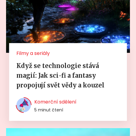
Filmy a seriály
Když se technologie stává
magií: Jak sci-fi a fantasy
propojují svět vědy a kouzel
Komerční sdělení
5 minut čtení