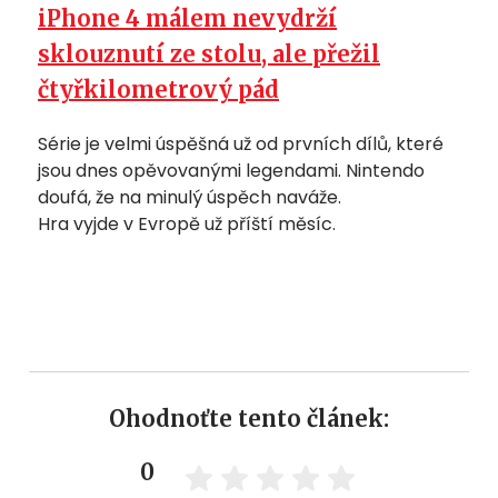
iPhone 4 málem nevydrží
sklouznutí ze stolu, ale přežil
čtyřkilometrový pád
Série je velmi úspěšná už od prvních dílů, které
jsou dnes opěvovanými legendami. Nintendo
doufá, že na minulý úspěch naváže.
Hra vyjde v Evropě už příští měsíc.
Ohodnoťte tento článek:
0