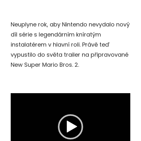
Neuplyne rok, aby Nintendo nevydalo nový
díl série s legendárním kníratým
instalatérem v hlavní roli. Právě teď
vypustilo do světa trailer na připravované
New Super Mario Bros. 2.
Video
přehrávač