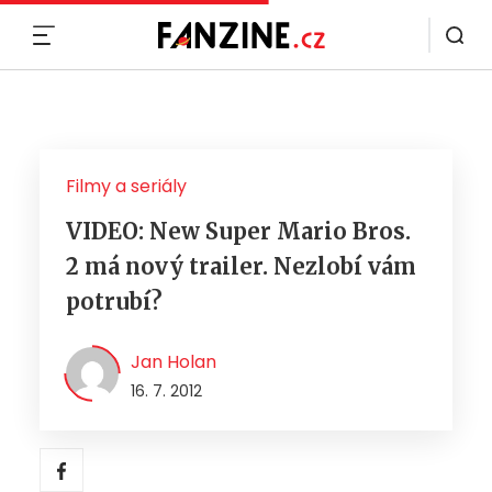
MENU
Filmy a seriály
VIDEO: New Super Mario Bros.
2 má nový trailer. Nezlobí vám
potrubí?
Jan Holan
16. 7. 2012