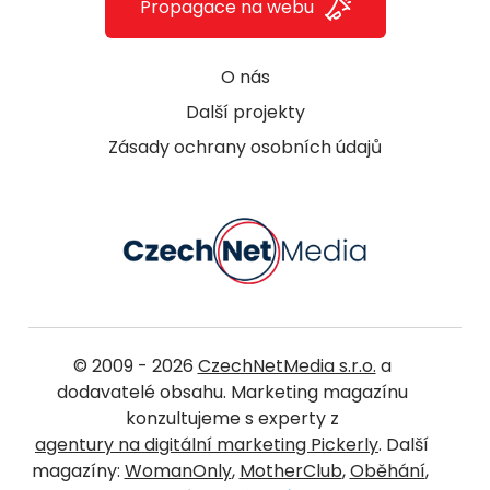
Propagace na webu
O nás
Další projekty
Zásady ochrany osobních údajů
© 2009 - 2026
CzechNetMedia s.r.o.
a
dodavatelé obsahu. Marketing magazínu
konzultujeme s experty z
agentury na digitální marketing Pickerly
. Další
magazíny:
WomanOnly
,
MotherClub
,
Oběhání
,