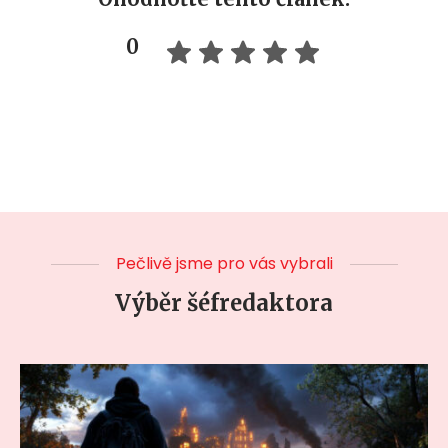
0
Pečlivě jsme pro vás vybrali
Výběr šéfredaktora