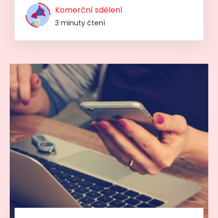
Komerční sdělení
3 minuty čtení