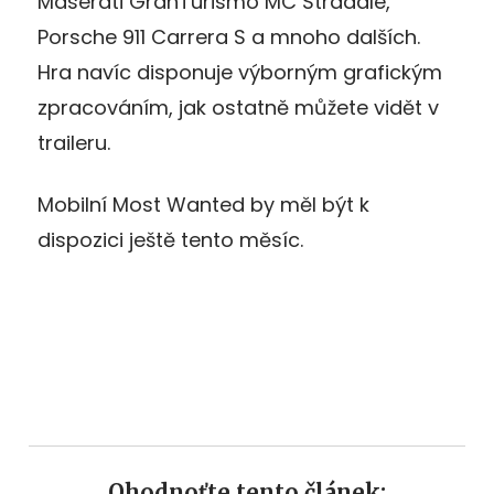
Maserati GranTurismo MC Stradale,
Porsche 911 Carrera S a mnoho dalších.
Hra navíc disponuje výborným grafickým
zpracováním, jak ostatně můžete vidět v
traileru.
Mobilní Most Wanted by měl být k
dispozici ještě tento měsíc.
Ohodnoťte tento článek: