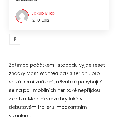
Jakub Bilko
12. 10. 2012
Zatímco počátkem listopadu vyjde reset
značky Most Wanted od Criterionu pro
velká herní zařízení, uživatelé pohybující
se na poli mobilních her také nepřijdou
zkrátka. Mobilní verze hry láká v
debutovém traileru impozantním
vizuálem.