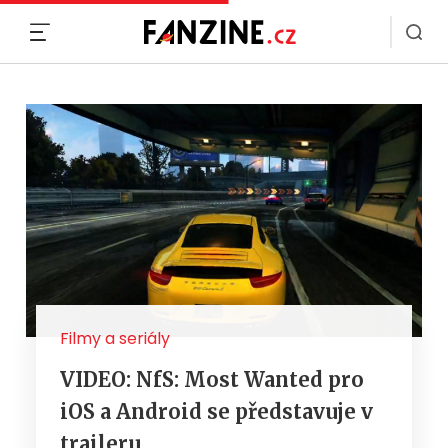
MENU
Filmy a seriály
VIDEO: NfS: Most Wanted pro
iOS a Android se představuje v
traileru