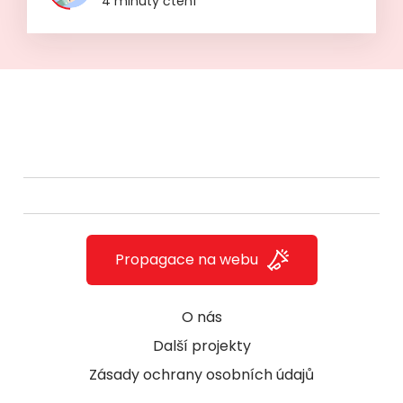
4 minuty čtení
Propagace na webu
O nás
Další projekty
Zásady ochrany osobních údajů