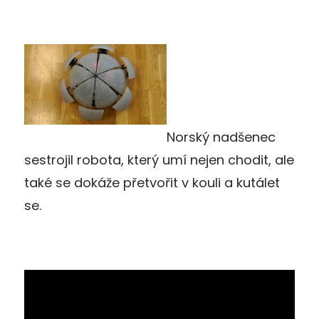
Norský nadšenec
sestrojil robota, který umí nejen chodit, ale
také se dokáže přetvořit v kouli a kutálet
se.