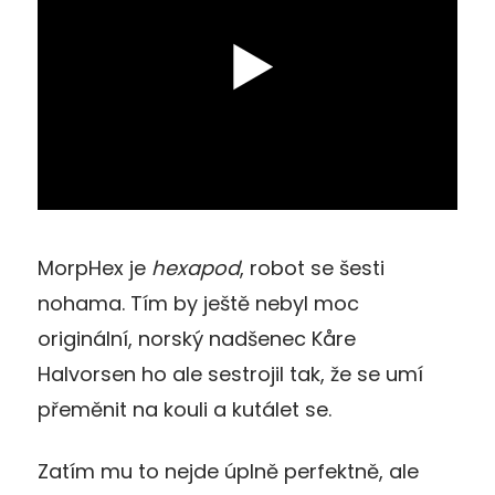
MorpHex je
hexapod
, robot se šesti
nohama. Tím by ještě nebyl moc
originální, norský nadšenec Kåre
Halvorsen ho ale sestrojil tak, že se umí
přeměnit na kouli a kutálet se.
Zatím mu to nejde úplně perfektně, ale