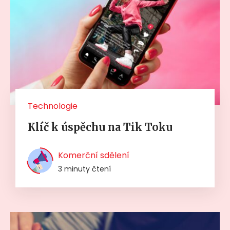
Technologie
Klíč k úspěchu na Tik Toku
Komerční sdělení
3 minuty čtení