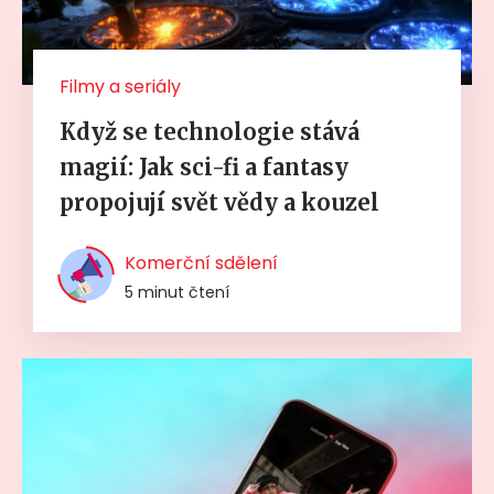
Filmy a seriály
Když se technologie stává
magií: Jak sci-fi a fantasy
propojují svět vědy a kouzel
Komerční sdělení
5 minut čtení