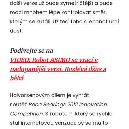
další verze už bude symetričtější a bude
moci mnohem lépe kontrolovat směr,
kterým se kutálí. Už teď toho ale robot umí
dost.
Podívejte se na
VIDEO: Robot ASIMO se vrací v
nadupanější verzi. Rozlévá džus a
běhá
Halvorsenovým cílem je vyhrát
soutěž
Boca Bearings 2012 Innovation
Competition.
S robotem, který se rychle
stal internetovou senzací, by se mu to