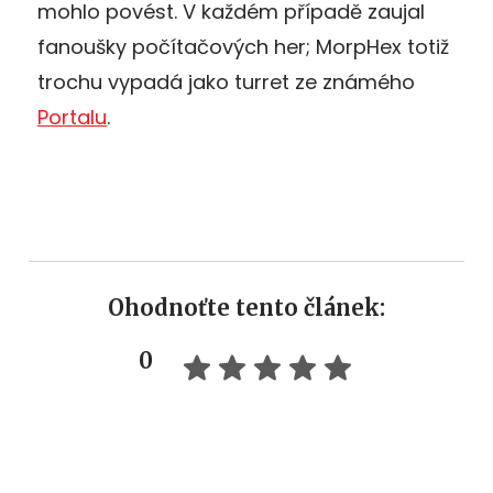
mohlo povést. V každém případě zaujal
fanoušky počítačových her; MorpHex totiž
trochu vypadá jako turret ze známého
Portalu
.
Ohodnoťte tento článek:
0