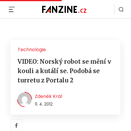
MENU
Technologie
VIDEO: Norský robot se mění v
kouli a kutálí se. Podobá se
turretu z Portalu 2
Zdeněk Král
11. 4. 2012