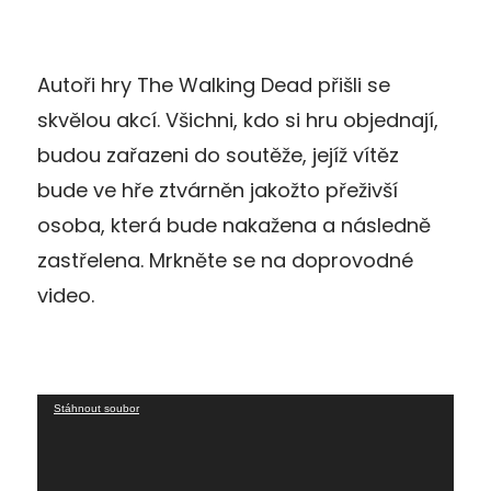
Autoři hry The Walking Dead přišli se
skvělou akcí. Všichni, kdo si hru objednají,
budou zařazeni do soutěže, jejíž vítěz
bude ve hře ztvárněn jakožto přeživší
osoba, která bude nakažena a následně
zastřelena. Mrkněte se na doprovodné
video.
Video
Stáhnout soubor
přehrávač