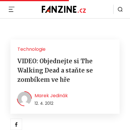
MENU
Technologie
VIDEO: Objednejte si The
Walking Dead a staňte se
zombíkem ve hře
Marek Jedinák
12. 4. 2012