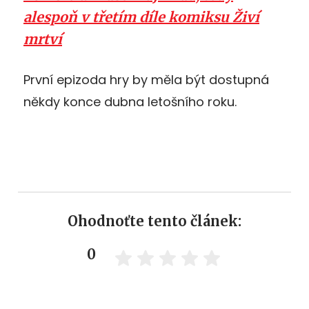
alespoň v třetím díle komiksu Živí
mrtví
První epizoda hry by měla být dostupná
někdy konce dubna letošního roku.
Ohodnoťte tento článek:
0