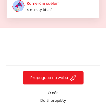
Komerční sdělení
4 minuty čtení
Propagace na webu
O nás
Další projekty