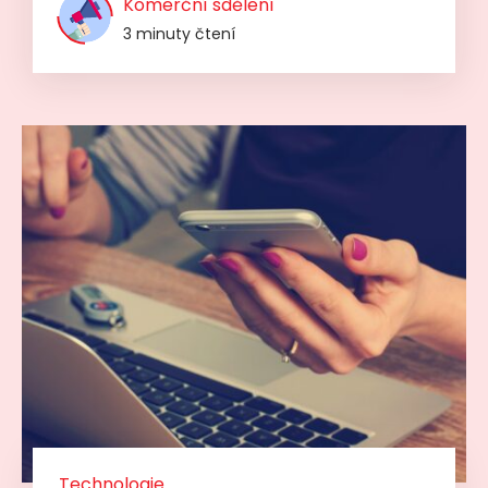
Komerční sdělení
3 minuty čtení
Technologie