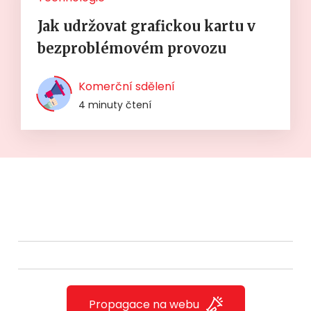
Jak udržovat grafickou kartu v
bezproblémovém provozu
Komerční sdělení
4 minuty čtení
Propagace na webu