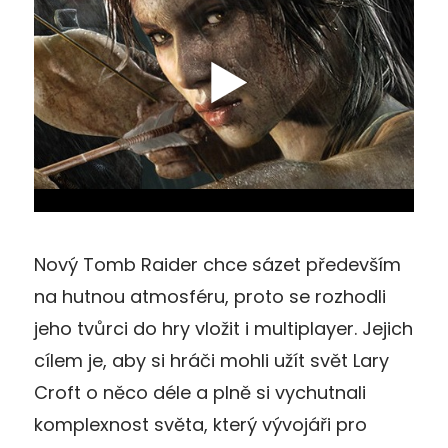
Nový Tomb Raider chce sázet především
na hutnou atmosféru, proto se rozhodli
jeho tvůrci do hry vložit i multiplayer. Jejich
cílem je, aby si hráči mohli užít svět Lary
Croft o něco déle a plně si vychutnali
komplexnost světa, který vývojáři pro