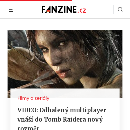
MENU
Filmy a seriály
VIDEO: Odhalený multiplayer
vnáší do Tomb Raidera nový
rozměr