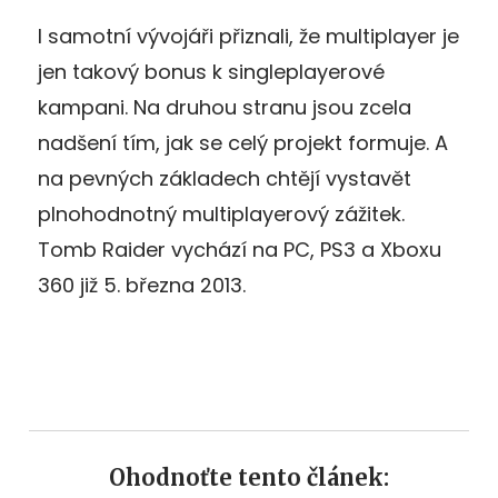
I samotní vývojáři přiznali, že multiplayer je
jen takový bonus k singleplayerové
kampani. Na druhou stranu jsou zcela
nadšení tím, jak se celý projekt formuje. A
na pevných základech chtějí vystavět
plnohodnotný multiplayerový zážitek.
Tomb Raider vychází na PC, PS3 a Xboxu
360 již 5. března 2013.
Ohodnoťte tento článek: