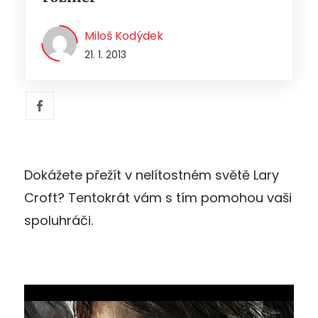
Miloš Kodýdek
21. 1. 2013
Dokážete přežít v nelítostném světě Lary
Croft? Tentokrát vám s tím pomohou vaši
spoluhráči.