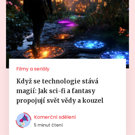
Filmy a seriály
Když se technologie stává
magií: Jak sci-fi a fantasy
propojují svět vědy a kouzel
Komerční sdělení
5 minut čtení