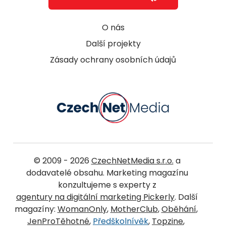
O nás
Další projekty
Zásady ochrany osobních údajů
© 2009 - 2026
CzechNetMedia s.r.o.
a
dodavatelé obsahu. Marketing magazínu
konzultujeme s experty z
agentury na digitální marketing Pickerly
. Další
magazíny:
WomanOnly
,
MotherClub
,
Oběhání
,
JenProTěhotné
,
Předškolnívěk
,
Topzine
,