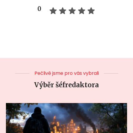
0
Pečlivě jsme pro vás vybrali
Výběr šéfredaktora