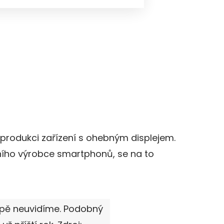
rodukci zařízení s ohebným displejem.
edního výrobce smartphonů, se na to
opě neuvidíme. Podobný