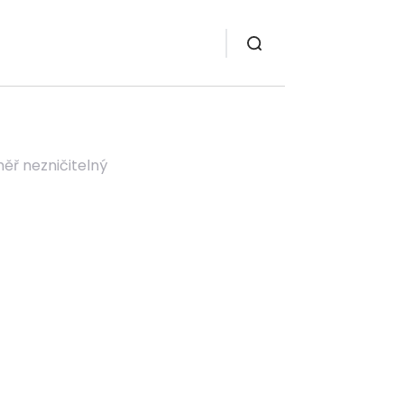
ěř nezničitelný