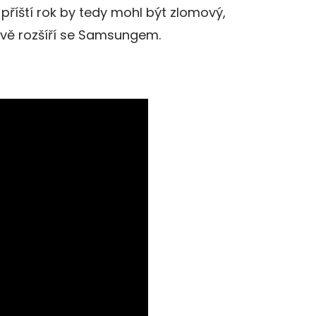
 příští rok by tedy mohl být zlomový,
vě rozšíří se Samsungem.