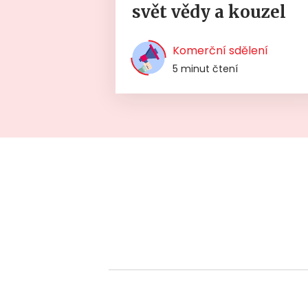
svět vědy a kouzel
Komerční sdělení
5 minut čtení