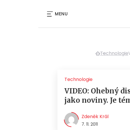
MENU
Technologie
Technologie
VIDEO: Ohebný dis
jako noviny. Je té
Zdeněk Král
7. 11. 2011