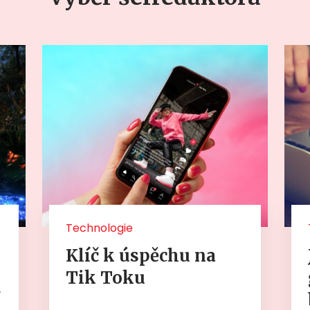
Technologie
Klíč k úspěchu na
Tik Toku
í