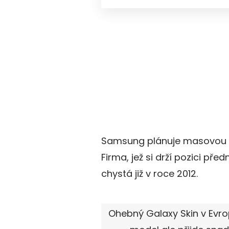
Samsung plánuje masovou p
Firma, jež si drží pozici př
chystá již v roce 2012.
Ohebný Galaxy Skin v Evr