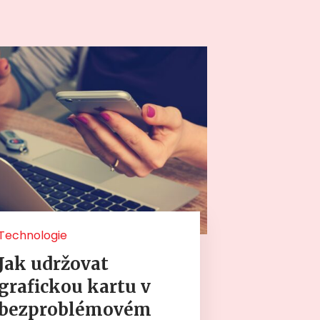
Technologie
Jak udržovat
grafickou kartu v
bezproblémovém