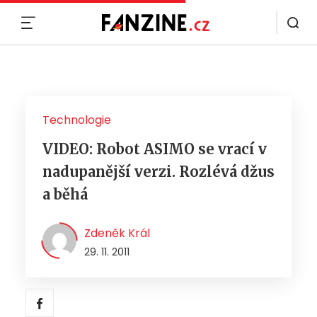
MENU
Technologie
VIDEO: Robot ASIMO se vrací v
nadupanější verzi. Rozlévá džus
a běhá
Zdeněk Král
29. 11. 2011