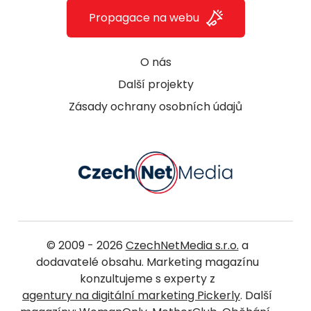
Propagace na webu
O nás
Další projekty
Zásady ochrany osobních údajů
© 2009 - 2026
CzechNetMedia s.r.o.
a
dodavatelé obsahu. Marketing magazínu
konzultujeme s experty z
agentury na digitální marketing Pickerly
. Další