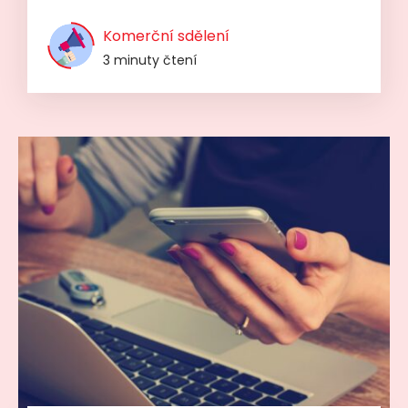
Komerční sdělení
3 minuty čtení