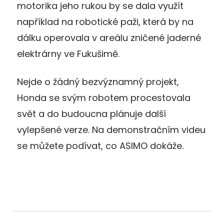
motorika jeho rukou by se dala využít
například na robotické paži, která by na
dálku operovala v areálu zničené jaderné
elektrárny ve Fukušimě.
Nejde o žádný bezvýznamný projekt,
Honda se svým robotem procestovala
svět a do budoucna plánuje další
vylepšené verze. Na demonstračním videu
se můžete podívat, co ASIMO dokáže.