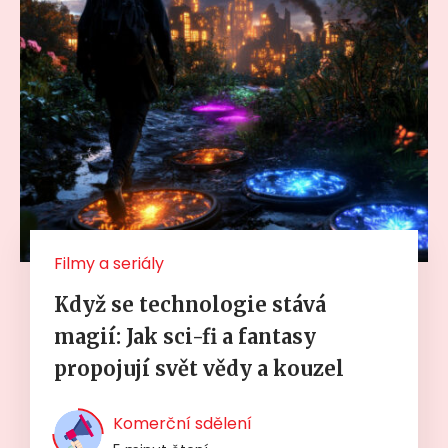
Filmy a seriály
Když se technologie stává
magií: Jak sci-fi a fantasy
propojují svět vědy a kouzel
Komerční sdělení