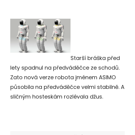
Starší bráška před
lety spadnul na předváděčce ze schodů.
Zato nová verze robota jménem ASIMO
působila na předváděčce velmi stabilně. A
sličným hosteskám rozlévala džus.