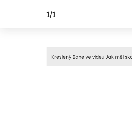
1/1
Kreslený Bane ve videu Jak měl sko