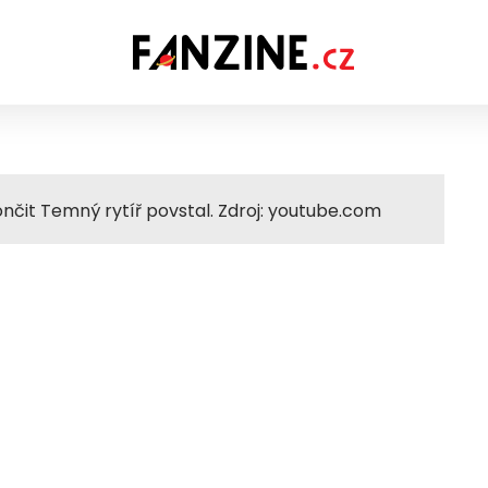
nčit Temný rytíř povstal. Zdroj: youtube.com