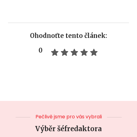
Ohodnoťte tento článek:
0
Pečlivě jsme pro vás vybrali
Výběr šéfredaktora