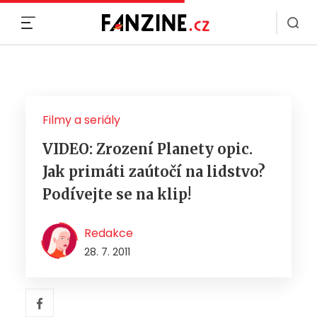
MENU
Filmy a seriály
VIDEO: Zrození Planety opic.
Jak primáti zaútočí na lidstvo?
Podívejte se na klip!
Redakce
28. 7. 2011