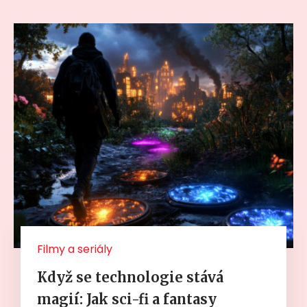
Filmy a seriály
Když se technologie stává
magií: Jak sci-fi a fantasy