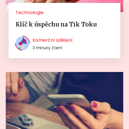
Technologie
Klíč k úspěchu na Tik Toku
Komerční sdělení
3 minuty čtení