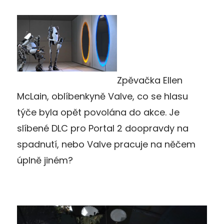
Zpěvačka Ellen
McLain, oblíbenkyně Valve, co se hlasu
týče byla opět povolána do akce. Je
slíbené DLC pro Portal 2 doopravdy na
spadnutí, nebo Valve pracuje na něčem
úplně jiném?