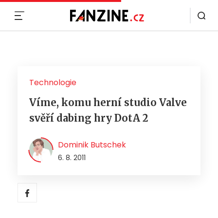
MENU
Technologie
Víme, komu herní studio Valve
svěří dabing hry DotA 2
Dominik Butschek
6. 8. 2011