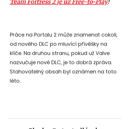
Team Fortress 2 je už Free-to-Play
!
Práce na Portalu 2 může znamenat cokoli,
od nového DLC po mluvící přívěšky na
klíče. Na druhou stranu, pokud už Valve
nazvučuje nové DLC, je to dobrá zpráva.
Stahovatelný obsah byl oznámen na toto
léto.