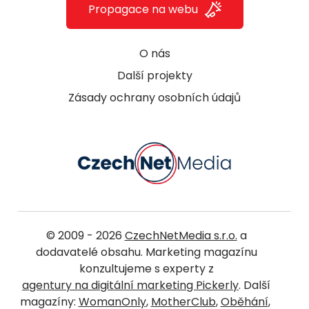
Propagace na webu
O nás
Další projekty
Zásady ochrany osobních údajů
© 2009 - 2026
CzechNetMedia s.r.o.
a
dodavatelé obsahu. Marketing magazínu
konzultujeme s experty z
agentury na digitální marketing Pickerly
. Další
magazíny:
WomanOnly
,
MotherClub
,
Oběhání
,