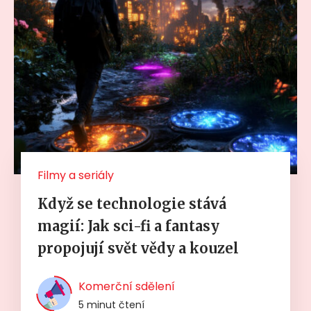
Filmy a seriály
Když se technologie stává
magií: Jak sci-fi a fantasy
propojují svět vědy a kouzel
Komerční sdělení
5 minut čtení