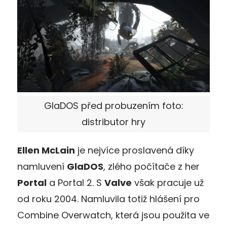
GlaDOS před probuzením foto:
distributor hry
Ellen McLain
je nejvíce proslavená díky
namluvení
GlaDOS
, zlého počítače z her
Portal
a Portal 2. S
Valve
však pracuje už
od roku 2004. Namluvila totiž hlášení pro
Combine Overwatch, která jsou použita ve