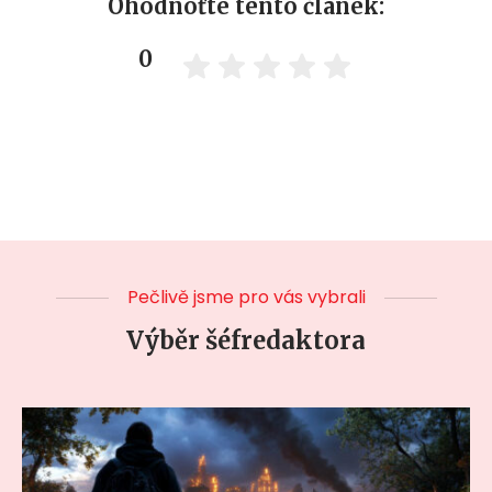
Ohodnoťte tento článek:
0
Pečlivě jsme pro vás vybrali
Výběr šéfredaktora