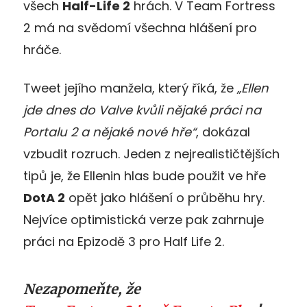
všech
Half-Life 2
hrách. V Team Fortress
2 má na svědomí všechna hlášení pro
hráče.
Tweet jejího manžela, který říká, že
„Ellen
jde dnes do Valve kvůli nějaké práci na
Portalu 2 a nějaké nové hře“
, dokázal
vzbudit rozruch. Jeden z nejrealističtějších
tipů je, že Ellenin hlas bude použit ve hře
DotA 2
opět jako hlášení o průběhu hry.
Nejvíce optimistická verze pak zahrnuje
práci na Epizodě 3 pro Half Life 2.
Nezapomeňte, že