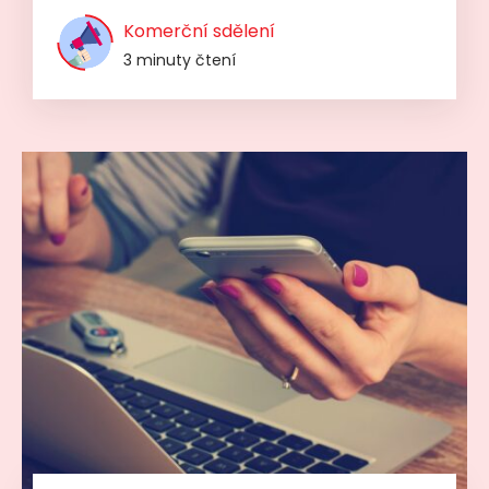
Komerční sdělení
3 minuty čtení