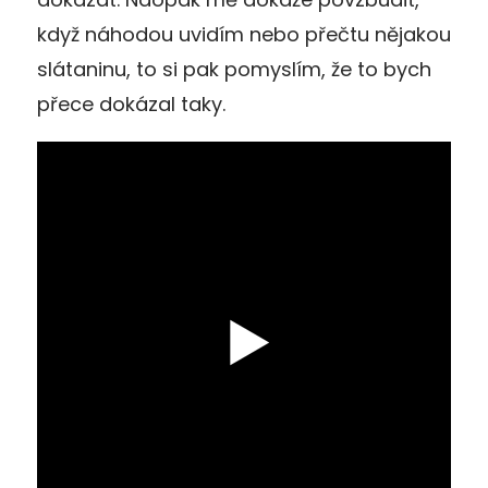
když náhodou uvidím nebo přečtu nějakou
slátaninu, to si pak pomyslím, že to bych
přece dokázal taky.