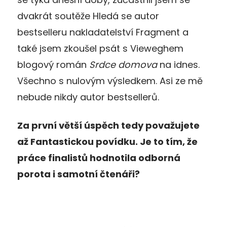
dvakrát soutěže Hledá se autor
bestselleru nakladatelství Fragment a
také jsem zkoušel psát s Vieweghem
blogový román
Srdce domova
na idnes.
Všechno s nulovým výsledkem. Asi ze mě
nebude nikdy autor bestsellerů.
Za první větší úspěch tedy považujete
až Fantastickou povídku. Je to tím, že
práce finalistů hodnotila odborná
porota i samotní čtenáři?