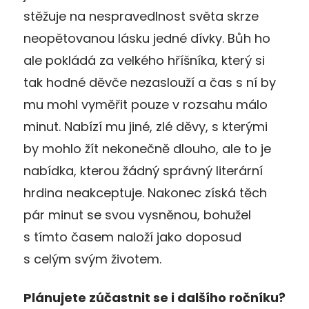
stěžuje na nespravedlnost světa skrze
neopětovanou lásku jedné dívky. Bůh ho
ale pokládá za velkého hříšníka, který si
tak hodné děvče nezaslouží a čas s ní by
mu mohl vyměřit pouze v rozsahu málo
minut. Nabízí mu jiné, zlé děvy, s kterými
by mohlo žít nekonečně dlouho, ale to je
nabídka, kterou žádný správný literární
hrdina neakceptuje. Nakonec získá těch
pár minut se svou vysněnou, bohužel
s tímto časem naloží jako doposud
s celým svým životem.
Plánujete zúčastnit se i dalšího ročníku?