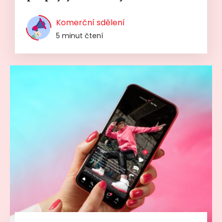
Komerční sdělení
5 minut čtení