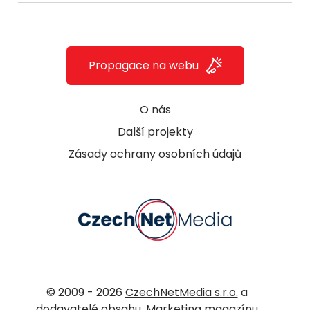
Propagace na webu
O nás
Další projekty
Zásady ochrany osobních údajů
© 2009 - 2026
CzechNetMedia s.r.o.
a
dodavatelé obsahu. Marketing magazínu