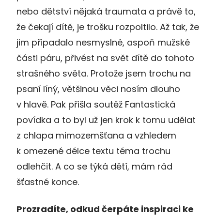
nebo dětství nějaká traumata a právě to,
že čekají dítě, je trošku rozpoltilo. Až tak, že
jim připadalo nesmyslné, aspoň mužské
části páru, přivést na svět dítě do tohoto
strašného světa. Protože jsem trochu na
psaní líný, většinou věci nosím dlouho
v hlavě. Pak přišla soutěž Fantastická
povídka a to byl už jen krok k tomu udělat
z chlapa mimozemšťana a vzhledem
k omezené délce textu téma trochu
odlehčit. A co se týká dětí, mám rád
šťastné konce.
Prozradíte, odkud čerpáte inspiraci ke