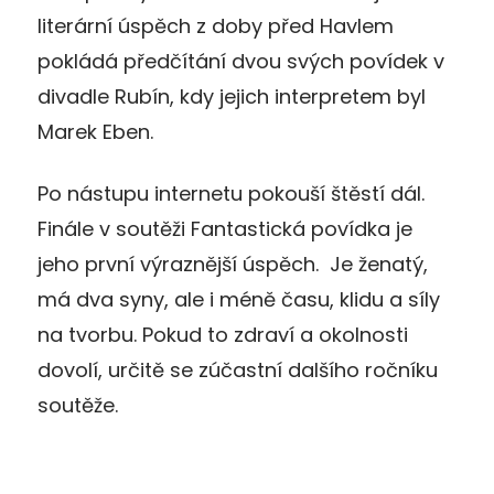
literární úspěch z doby před Havlem
pokládá předčítání dvou svých povídek v
divadle Rubín, kdy jejich interpretem byl
Marek Eben.
Po nástupu internetu pokouší štěstí dál.
Finále v soutěži Fantastická povídka je
jeho první výraznější úspěch. Je ženatý,
má dva syny, ale i méně času, klidu a síly
na tvorbu. Pokud to zdraví a okolnosti
dovolí, určitě se zúčastní dalšího ročníku
soutěže.