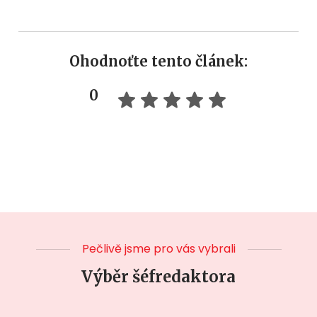
Ohodnoťte tento článek:
0
Pečlivě jsme pro vás vybrali
Výběr šéfredaktora