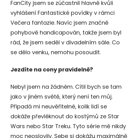
FanCity jsem se zúčastnil hlavně kvůli
vyhlášení Fantastické povídky v rámci
Večera fantazie. Navíc jsem značně
pohybově handicapován, takže jsem byl
rád, že jsem seděl v divadelním sále. Co
se dělo venku, nemohu posoudit.
Jezdíte na cony pravidelně?
Nebyl jsem na žádném. Cítil bych se tam
jako v jiném světě, který není ten můj.
Připadá mi neuvěřitelné, kolik lidí se
dokáže převléknout do kostýmů ze Star
Wars nebo Star Treku. Tyto série mě nikdy
moc neoslovily. Sebe si dokážu maximálně