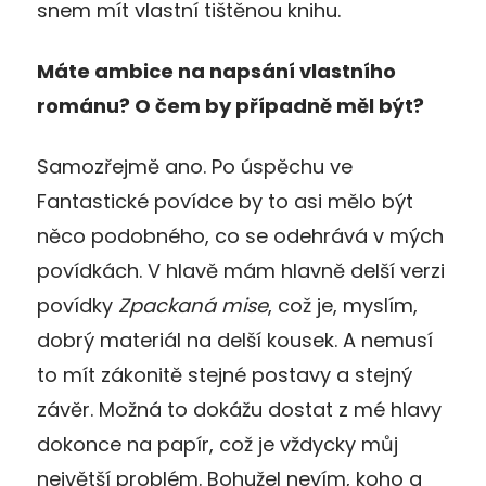
snem mít vlastní tištěnou knihu.
Máte ambice na napsání vlastního
románu? O čem by případně měl být?
Samozřejmě ano. Po úspěchu ve
Fantastické povídce by to asi mělo být
něco podobného, co se odehrává v mých
povídkách. V hlavě mám hlavně delší verzi
povídky
Zpackaná mise
, což je, myslím,
dobrý materiál na delší kousek. A nemusí
to mít zákonitě stejné postavy a stejný
závěr. Možná to dokážu dostat z mé hlavy
dokonce na papír, což je vždycky můj
největší problém. Bohužel nevím, koho a