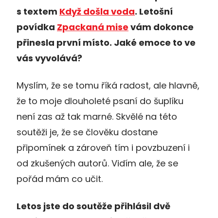
s textem
Když došla voda
. Letošní
povídka
Zpackaná mise
vám dokonce
přinesla první místo. Jaké emoce to ve
vás vyvolává?
Myslím, že se tomu říká radost, ale hlavně,
že to moje dlouholeté psaní do šuplíku
není zas až tak marné. Skvělé na této
soutěži je, že se člověku dostane
připomínek a zároveň tím i povzbuzení i
od zkušených autorů. Vidím ale, že se
pořád mám co učit.
Letos jste do soutěže přihlásil dvě