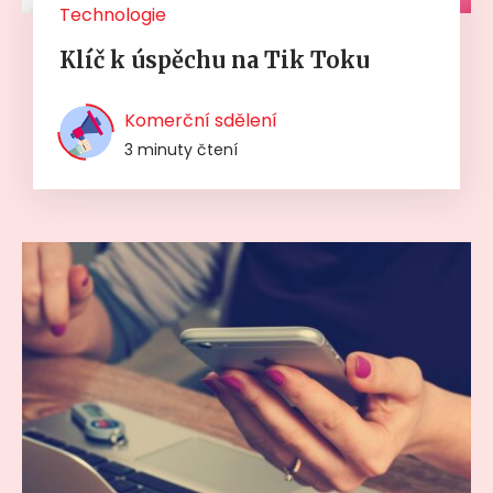
Technologie
Klíč k úspěchu na Tik Toku
Komerční sdělení
3 minuty čtení