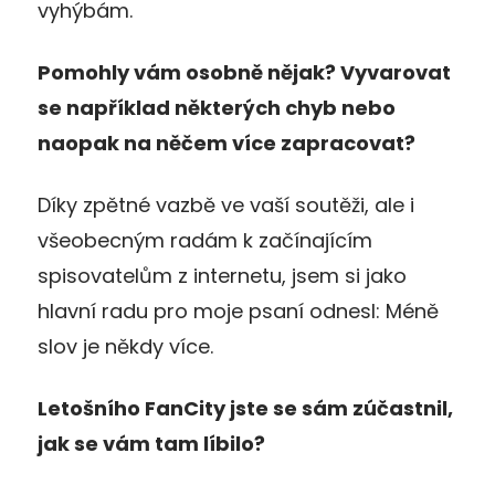
vyhýbám.
Pomohly vám osobně nějak? Vyvarovat
se například některých chyb nebo
naopak na něčem více zapracovat?
Díky zpětné vazbě ve vaší soutěži, ale i
všeobecným radám k začínajícím
spisovatelům z internetu, jsem si jako
hlavní radu pro moje psaní odnesl: Méně
slov je někdy více.
Letošního FanCity jste se sám zúčastnil,
jak se vám tam líbilo?