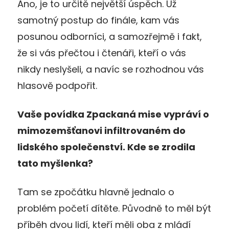
Ano, je to určitě největší úspěch. Už
samotný postup do finále, kam vás
posunou odborníci, a samozřejmě i fakt,
že si vás přečtou i čtenáři, kteří o vás
nikdy neslyšeli, a navíc se rozhodnou vás
hlasově podpořit.
Vaše povídka Zpackaná mise vypráví o
mimozemšťanovi infiltrovaném do
lidského společenství. Kde se zrodila
tato myšlenka?
Tam se zpočátku hlavně jednalo o
problém početí dítěte. Původně to měl být
příběh dvou lidí, kteří měli oba z mládí