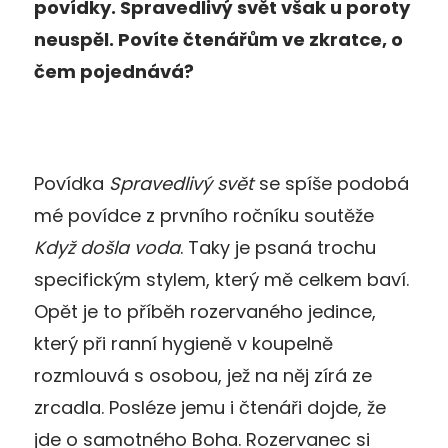
povídky. Spravedlivý svět však u poroty
neuspěl. Povíte čtenářům ve zkratce, o
čem pojednává?
Povídka
Spravedlivý svět
se spíše podobá
mé povídce z prvního ročníku soutěže
Když došla voda
. Taky je psaná trochu
specifickým stylem, který mě celkem baví.
Opět je to příběh rozervaného jedince,
který při ranní hygieně v koupelně
rozmlouvá s osobou, jež na něj zírá ze
zrcadla. Posléze jemu i čtenáři dojde, že
jde o samotného Boha. Rozervanec si