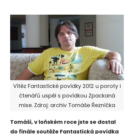
Vítěz Fantastické povídky 2012 u poroty i
čtenářů uspěl s povídkou Zpackaná
mise. Zdroj: archiv Tomáše Řezníčka
Tomáši, v loňském roce jste se dostal
do finále soutěže Fantastická povídka