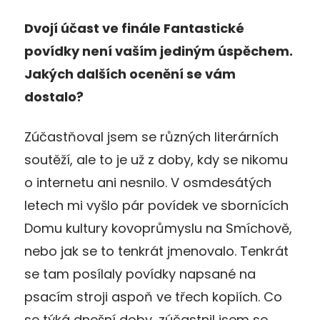
Dvojí účast ve finále Fantastické
povídky není vaším jediným úspěchem.
Jakých dalších ocenění se vám
dostalo?
Zúčastňoval jsem se různých literárních
soutěží, ale to je už z doby, kdy se nikomu
o internetu ani nesnilo. V osmdesátých
letech mi vyšlo pár povídek ve sbornících
Domu kultury kovoprůmyslu na Smíchově,
nebo jak se to tenkrát jmenovalo. Tenkrát
se tam posílaly povídky napsané na
psacím stroji aspoň ve třech kopiích. Co
se týká dnešní doby, zúčastnil jsem se