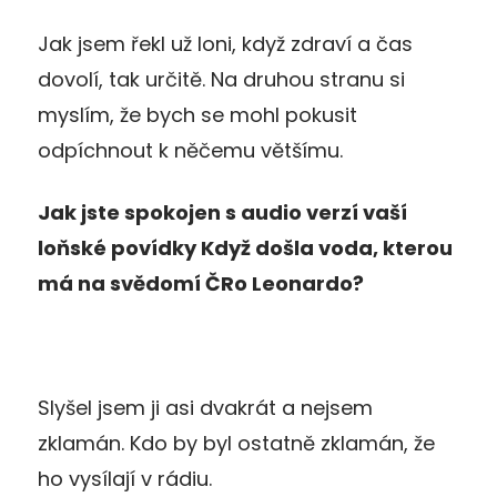
Jak jsem řekl už loni, když zdraví a čas
dovolí, tak určitě. Na druhou stranu si
myslím, že bych se mohl pokusit
odpíchnout k něčemu většímu.
Jak jste spokojen s audio verzí vaší
loňské povídky Když došla voda, kterou
má na svědomí ČRo Leonardo?
Slyšel jsem ji asi dvakrát a nejsem
zklamán. Kdo by byl ostatně zklamán, že
ho vysílají v rádiu.