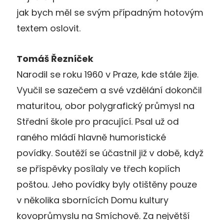
jak bych měl se svým případným hotovým
textem oslovit.
Tomáš Řezníček
Narodil se roku 1960 v Praze, kde stále žije.
Vyučil se sazečem a své vzdělání dokončil
maturitou, obor polygrafický průmysl na
Střední škole pro pracující. Psal už od
raného mládí hlavně humoristické
povídky. Soutěží se účastnil již v době, když
se příspěvky posílaly ve třech kopiích
poštou. Jeho povídky byly otištěny pouze
v několika sbornících Domu kultury
kovoprůmyslu na Smíchově. Za největší