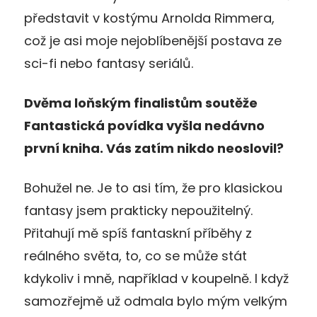
představit v kostýmu Arnolda Rimmera,
což je asi moje nejoblíbenější postava ze
sci-fi nebo fantasy seriálů.
Dvěma loňským finalistům soutěže
Fantastická povídka vyšla nedávno
první kniha. Vás zatím nikdo neoslovil?
Bohužel ne. Je to asi tím, že pro klasickou
fantasy jsem prakticky nepoužitelný.
Přitahují mě spíš fantaskní příběhy z
reálného světa, to, co se může stát
kdykoliv i mně, například v koupelně. I když
samozřejmě už odmala bylo mým velkým