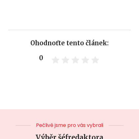
Ohodnoťte tento článek:
0
Pečlivě jsme pro vás vybrali
Výběr šéfredaktora