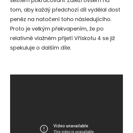
šestém pokračování. Záleží ovšem na
tom, aby každý předchozí díl vydělal dost
peněz na natočení toho následujícího.
Proto je velkým překvapením, že po
relativně vlažném přijetí Vřískotu 4 se již
spekuluje o dalším díle.