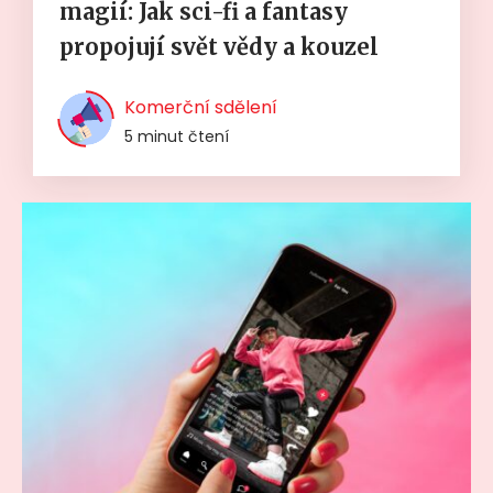
magií: Jak sci-fi a fantasy
propojují svět vědy a kouzel
Komerční sdělení
5 minut čtení