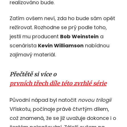
realizováno bude.
Zatím ovšem neví, zda ho bude sám opět
režírovat. Rozhodne se prý podle toho,
jestli mu producent
Bob Weinstein
a
scenárista
Kevin Williamson
nabídnou
zajímavý materiál.
Přečtětě si více o
prvních třech díle této zvrhlé série
Původní nápad byl natočit
novou trilogii
Vřískotu, počínaje právě čtvrtým dílem,
což znamená, že se již uvažuje dokonce i o