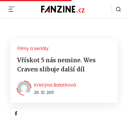
MENU
Filmy a seriály
Vřískot 5 nás nemine. Wes
Craven slibuje další díl
Kristýna Balatková
26. 10. 2011