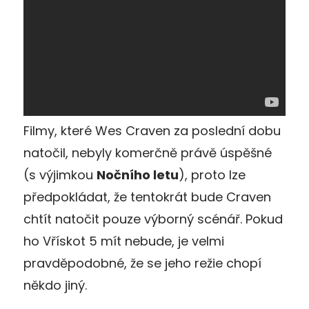
Filmy, které Wes Craven za poslední dobu
natočil, nebyly komerčně právě úspěšné
(s výjimkou
Nočního letu
), proto lze
předpokládat, že tentokrát bude Craven
chtít natočit pouze výborný scénář. Pokud
ho Vřískot 5 mít nebude, je velmi
pravděpodobné, že se jeho režie chopí
někdo jiný.