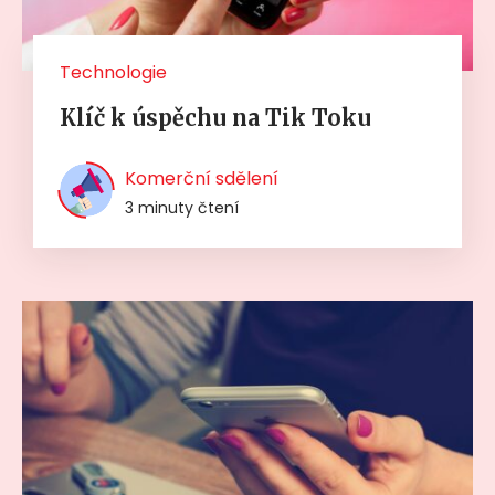
Technologie
Klíč k úspěchu na Tik Toku
Komerční sdělení
3 minuty čtení