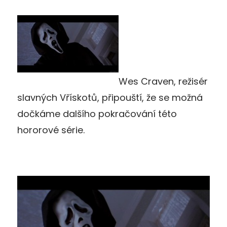
Wes Craven, režisér
slavných Vřískotů, připouští, že se možná
dočkáme dalšího pokračování této
hororové série.