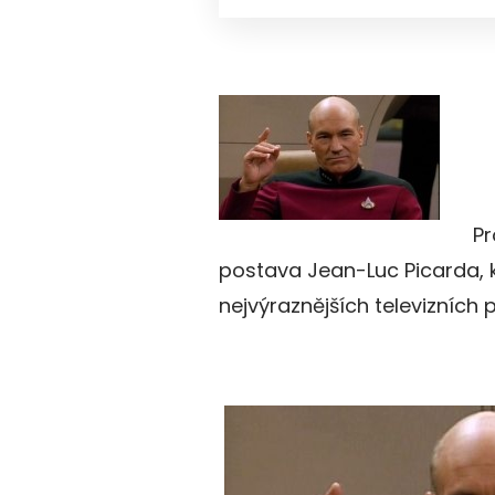
Pr
postava Jean-Luc Picarda, k
nejvýraznějších televizních