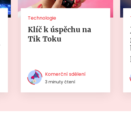
Technologie
Klíč k úspěchu na
Tik Toku
í
Komerční sdělení
3 minuty čtení