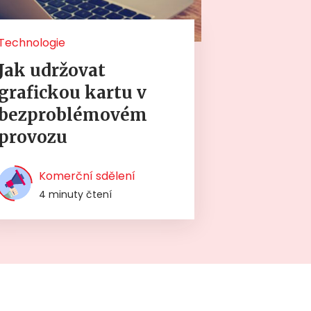
Technologie
Jak udržovat
grafickou kartu v
bezproblémovém
provozu
Komerční sdělení
4 minuty čtení