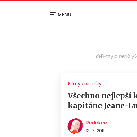
MENU
Filmy a seriály
S
Filmy a seriály
Všechno nejlepší 
kapitáne Jeane-Lu
Redakce
13. 7. 2011