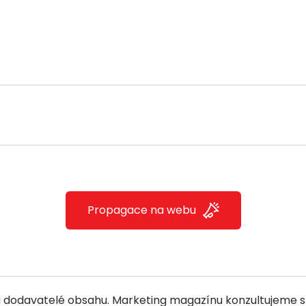
Propagace na webu
 dodavatelé obsahu. Marketing magazínu konzultujeme s