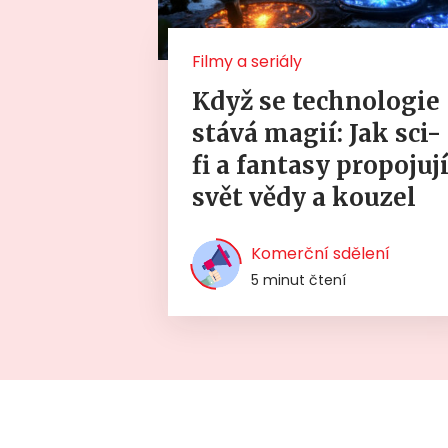
Filmy a seriály
Když se technologie
stává magií: Jak sci-
fi a fantasy propojuj
svět vědy a kouzel
Komerční sdělení
5 minut čtení