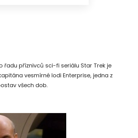
o řadu příznivců sci-fi seriálu Star Trek je
apitána vesmírné lodi Enterprise, jedna z
 postav všech dob.