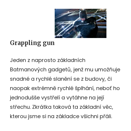
Grappling gun
Jeden z naprosto základních
Batmanových gadgetů, jenž mu umožňuje
snadné a rychlé slanění se z budovy, či
naopak extrémně rychlé šplhání, neboť ho
jednodušše vystřelí a vytáhne na její
střechu. Zkrátka taková ta základní věc,
kterou jsme si na základce všichni přáli.