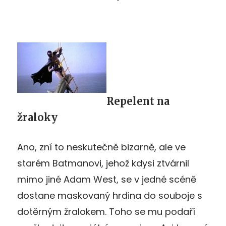
Repelent na
žraloky
Ano, zní to neskutečně bizarně, ale ve
starém Batmanovi, jehož kdysi ztvárnil
mimo jiné Adam West, se v jedné scéně
dostane maskovaný hrdina do souboje s
dotěrným žralokem. Toho se mu podaří