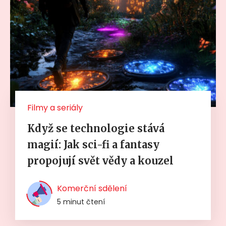
Filmy a seriály
Když se technologie stává
magií: Jak sci-fi a fantasy
propojují svět vědy a kouzel
Komerční sdělení
5 minut čtení