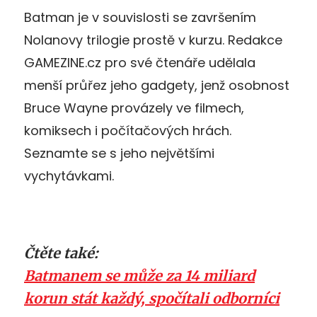
Batman je v souvislosti se završením
Nolanovy trilogie prostě v kurzu. Redakce
GAMEZINE.cz pro své čtenáře udělala
menší průřez jeho gadgety, jenž osobnost
Bruce Wayne provázely ve filmech,
komiksech i počítačových hrách.
Seznamte se s jeho největšími
vychytávkami.
Čtěte také:
Batmanem se může za 14 miliard
korun stát každý, spočítali odborníci