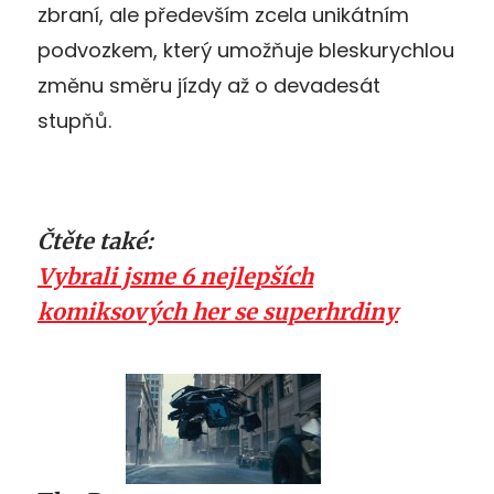
zbraní, ale především zcela unikátním
podvozkem, který umožňuje bleskurychlou
změnu směru jízdy až o devadesát
stupňů.
Čtěte také:
Vybrali jsme 6 nejlepších
komiksových her se superhrdiny