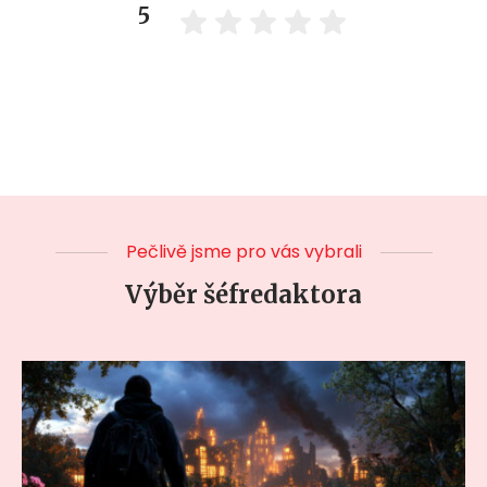
5
Pečlivě jsme pro vás vybrali
Výběr šéfredaktora