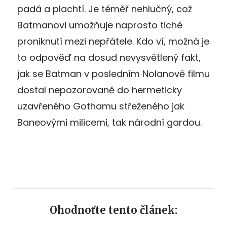
padá a plachtí. Je téměř nehlučný, což
Batmanovi umožňuje naprosto tiché
proniknutí mezi nepřátele. Kdo ví, možná je
to odpověď na dosud nevysvětlený fakt,
jak se Batman v posledním Nolanově filmu
dostal nepozorovaně do hermeticky
uzavřeného Gothamu střeženého jak
Baneovými milicemi, tak národní gardou.
Ohodnoťte tento článek: