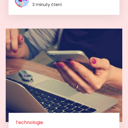
3 minuty čtení
Technologie