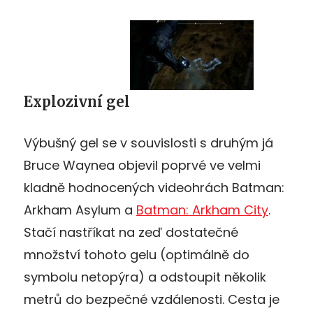
Explozivní gel
Výbušný gel se v souvislosti s druhým já
Bruce Waynea objevil poprvé ve velmi
kladně hodnocených videohrách Batman:
Arkham Asylum a
Batman: Arkham City
.
Stačí nastříkat na zeď dostatečné
množství tohoto gelu (optimálně do
symbolu netopýra) a odstoupit několik
metrů do bezpečné vzdálenosti. Cesta je