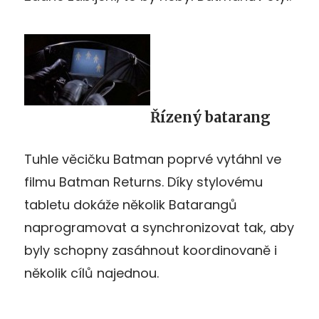
Řízený batarang
Tuhle věcičku Batman poprvé vytáhnl ve
filmu Batman Returns. Díky stylovému
tabletu dokáže několik Batarangů
naprogramovat a synchronizovat tak, aby
byly schopny zasáhnout koordinovaně i
několik cílů najednou.