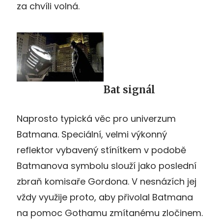
za chvíli volná.
Bat signál
Naprosto typická věc pro univerzum
Batmana. Speciální, velmi výkonný
reflektor vybavený stínítkem v podobě
Batmanova symbolu slouží jako poslední
zbraň komisaře Gordona. V nesnázích jej
vždy využije proto, aby přivolal Batmana
na pomoc Gothamu zmítanému zločinem.