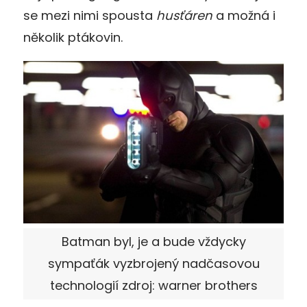
se mezi nimi spousta
husťáren
a možná i
několik ptákovin.
Batman byl, je a bude vždycky
sympaťák vyzbrojený nadčasovou
technologií zdroj: warner brothers