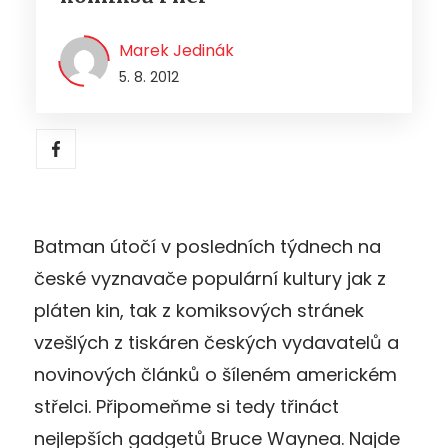
Marek Jedinák
5. 8. 2012
Batman útočí v posledních týdnech na
české vyznavače populární kultury jak z
pláten kin, tak z komiksových stránek
vzešlých z tiskáren českých vydavatelů a
novinových článků o šíleném americkém
střelci. Připomeňme si tedy třináct
nejlepších gadgetů Bruce Waynea. Najde