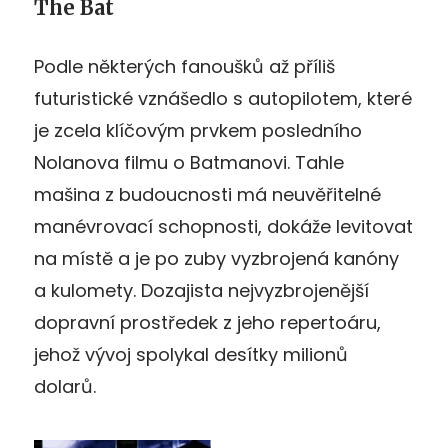
The Bat
Podle některých fanoušků až příliš
futuristické vznášedlo s autopilotem, které
je zcela klíčovým prvkem posledního
Nolanova filmu o Batmanovi. Tahle
mašina z budoucnosti má neuvěřitelné
manévrovací schopnosti, dokáže levitovat
na místě a je po zuby vyzbrojená kanóny
a kulomety. Dozajista nejvyzbrojenější
dopravní prostředek z jeho repertoáru,
jehož vývoj spolykal desítky milionů
dolarů.