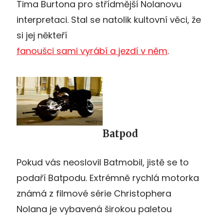
Tima Burtona pro střídmější Nolanovu
interpretaci. Stal se natolik kultovní věci, že
si jej někteří
fanoušci sami vyrábí a jezdí v něm
.
Batpod
Pokud vás neoslovil Batmobil, jistě se to
podaří Batpodu. Extrémně rychlá motorka
známá z filmové série Christophera
Nolana je vybavená širokou paletou