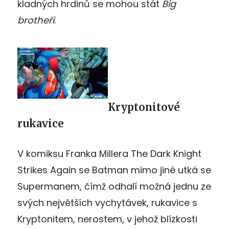
kladných hrdinů se mohou stát
Big
brotheři
.
Kryptonitové
rukavice
V komiksu Franka Millera The Dark Knight
Strikes Again se Batman mimo jiné utká se
Supermanem, čímž odhalí možná jednu ze
svých největších vychytávek, rukavice s
Kryptonitem, nerostem, v jehož blízkosti