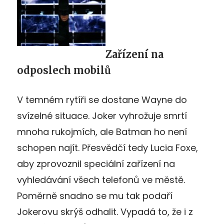
Zařízení na
odposlech mobilů
V temném rytíři se dostane Wayne do
svízelné situace. Joker vyhrožuje smrtí
mnoha rukojmích, ale Batman ho není
schopen najít. Přesvědčí tedy Lucia Foxe,
aby zprovoznil speciální zařízení na
vyhledávání všech telefonů ve městě.
Poměrně snadno se mu tak podaří
Jokerovu skrýš odhalit. Vypadá to, že i z