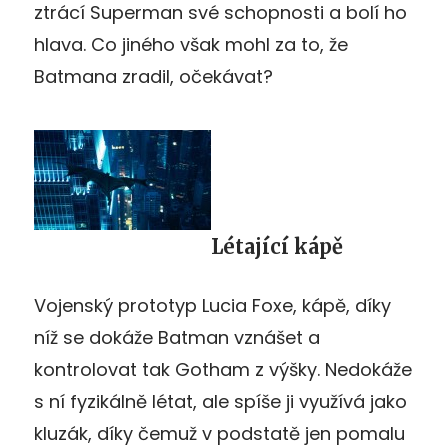
ztrácí Superman své schopnosti a bolí ho
hlava. Co jiného však mohl za to, že
Batmana zradil, očekávat?
Létající kápě
Vojenský prototyp Lucia Foxe, kápě, díky
níž se dokáže Batman vznášet a
kontrolovat tak Gotham z výšky. Nedokáže
s ní fyzikálně létat, ale spíše ji využívá jako
kluzák, díky čemuž v podstatě jen pomalu