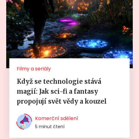
Filmy a seriály
Když se technologie stává
magií: Jak sci-fi a fantasy
propojují svět vědy a kouzel
Komerční sdělení
5 minut čtení