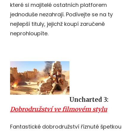
které si majitelé ostatních platforem
jednoduše nezahrají. Podívejte se na ty
nejlepší tituly, jejichž koupí zaručeně
neprohloupíte.
Uncharted 3:
Dobrodružství ve filmovém stylu
Fantastické dobrodružství říznuté špetkou