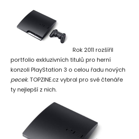
Rok 2011 rozšířil
portfolio exkluzivních titulů pro herní
konzoli PlayStation 3 o celou řadu nových
pecek
. TOPZINE.cz vybral pro své čtenáře
ty nejlepší z nich.