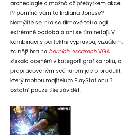
archeologie a možná až přebytkem akce.
Připomíná vám to Indiana Jonese?
Nemýlíte se, hra se filmové tetralogii
extrémně podobá a ani se tím netají. V
kombinaci s perfektní výpravou, vizuálem,
za nějž hra na
herních oscarech
VGA
získala ocenění v kategorii grafika roku, a
propracovaným scénářem jde o produkt,
který mohou majitelům PlayStationu 3
ostatní pouze tiše závidět.