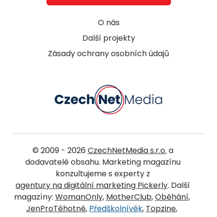
O nás
Další projekty
Zásady ochrany osobních údajů
© 2009 - 2026
CzechNetMedia s.r.o.
a
dodavatelé obsahu. Marketing magazínu
konzultujeme s experty z
agentury na digitální marketing Pickerly
. Další
magazíny:
WomanOnly
,
MotherClub
,
Oběhání
,
JenProTěhotné
,
Předškolnívěk
,
Topzine
,