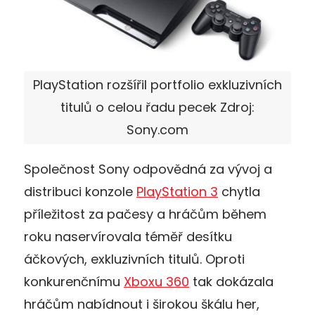
PlayStation rozšířil portfolio exkluzivních
titulů o celou řadu pecek Zdroj:
Sony.com
Společnost Sony odpovědná za vývoj a
distribuci konzole
PlayStation 3
chytla
příležitost za pačesy a hráčům během
roku naservírovala téměř desítku
áčkových, exkluzivních titulů. Oproti
konkurenčnímu
Xboxu 360
tak dokázala
hráčům nabídnout i širokou škálu her,