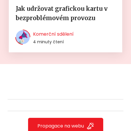
Jak udržovat grafickou kartu v
bezproblémovém provozu
Komerční sdělení
4 minuty čtení
Propagace na webu