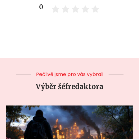
0
Pečlivě jsme pro vás vybrali
Výběr šéfredaktora