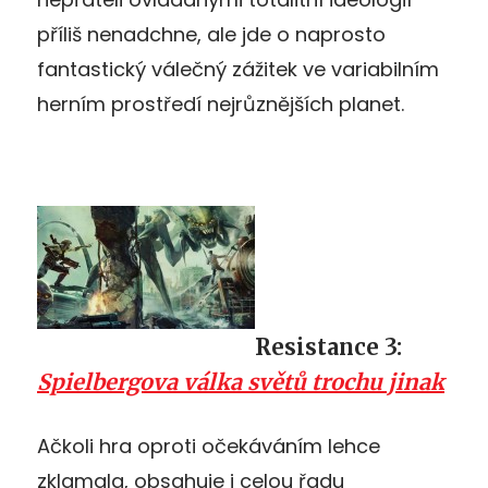
příliš nenadchne, ale jde o naprosto
fantastický válečný zážitek ve variabilním
herním prostředí nejrůznějších planet.
Resistance 3:
Spielbergova válka světů trochu jinak
Ačkoli hra oproti očekáváním lehce
zklamala, obsahuje i celou řadu