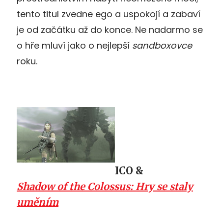
tento titul zvedne ego a uspokojí a zabaví
je od začátku až do konce. Ne nadarmo se
o hře mluví jako o nejlepší
sandboxovce
roku.
ICO &
Shadow of the Colossus: Hry se staly
uměním