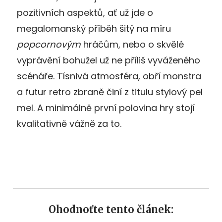
pozitivních aspektů, ať už jde o
megalomanský příběh šitý na míru
popcornovým
hráčům, nebo o skvělé
vyprávění bohužel už ne příliš vyváženého
scénáře. Tísnivá atmosféra, obří monstra
a futur retro zbraně činí z titulu stylový pel
mel. A minimálně první polovina hry stojí
kvalitativně vážně za to.
Ohodnoťte tento článek: