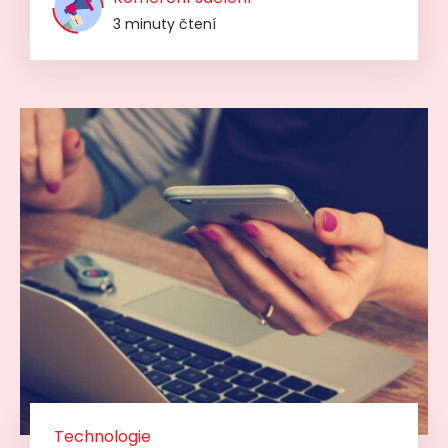
3 minuty čtení
Technologie