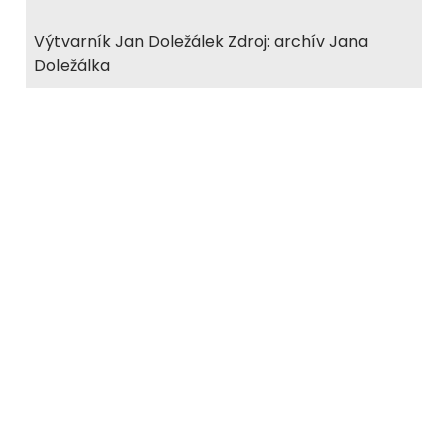
Výtvarník Jan Doležálek Zdroj: archív Jana
Doležálka