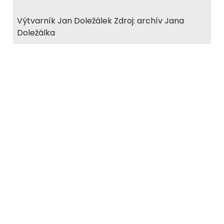
Výtvarník Jan Doležálek Zdroj: archív Jana
Doležálka