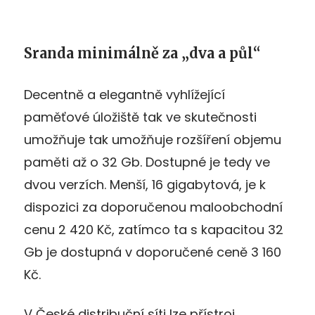
Sranda minimálně za „dva a půl“
Decentně a elegantně vyhlížející
paměťové úložiště tak ve skutečnosti
umožňuje tak umožňuje rozšíření objemu
paměti až o 32 Gb. Dostupné je tedy ve
dvou verzích. Menší, 16 gigabytová, je k
dispozici za doporučenou maloobchodní
cenu 2 420 Kč, zatímco ta s kapacitou 32
Gb je dostupná v doporučené ceně 3 160
Kč.
V České distribuční síti lze přístroj