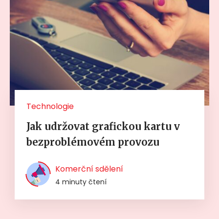
Technologie
Jak udržovat grafickou kartu v
bezproblémovém provozu
Komerční sdělení
4 minuty čtení