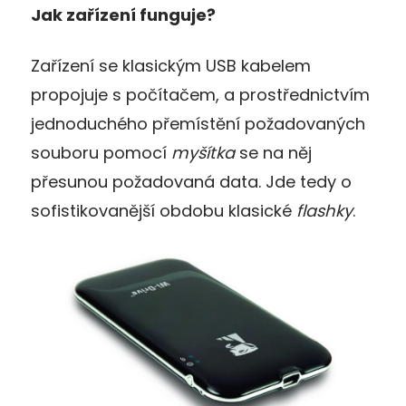
Jak zařízení funguje?
Zařízení se klasickým USB kabelem
propojuje s počítačem, a prostřednictvím
jednoduchého přemístění požadovaných
souboru pomocí
myšítka
se na něj
přesunou požadovaná data. Jde tedy o
sofistikovanější obdobu klasické
flashky
.