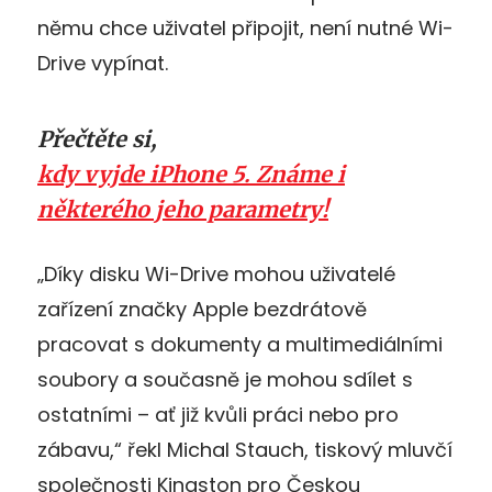
němu chce uživatel připojit, není nutné Wi-
Drive vypínat.
Přečtěte si,
kdy vyjde iPhone 5. Známe i
některého jeho parametry!
„Díky disku Wi-Drive mohou uživatelé
zařízení značky Apple bezdrátově
pracovat s dokumenty a multimediálními
soubory a současně je mohou sdílet s
ostatními – ať již kvůli práci nebo pro
zábavu,“ řekl Michal Stauch, tiskový mluvčí
společnosti Kingston pro Českou