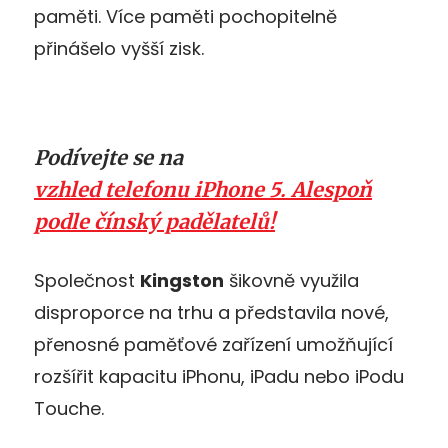
paměti. Více paměti pochopitelně
přinášelo vyšší zisk.
Podívejte se na
vzhled telefonu iPhone 5. Alespoň
podle čínský padělatelů!
Společnost
Kingston
šikovně využila
disproporce na trhu a představila nové,
přenosné paměťové zařízení umožňující
rozšířit kapacitu iPhonu, iPadu nebo iPodu
Touche.