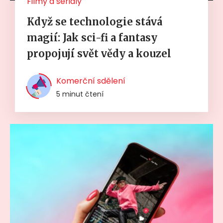
Filmy a seriály
Když se technologie stává
magií: Jak sci-fi a fantasy
propojují svět vědy a kouzel
Komerční sdělení
5 minut čtení