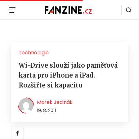
MENU
Technologie
Wi-Drive slouží jako paměťová
karta pro iPhone a iPad.
Rozšiřte si kapacitu
Marek Jedinák
19. 8. 2011