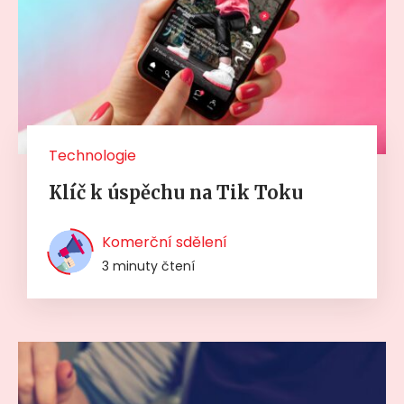
Technologie
Klíč k úspěchu na Tik Toku
Komerční sdělení
3 minuty čtení