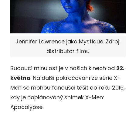
Jennifer Lawrence jako Mystique. Zdroj:
distributor filmu
Budoucí minulost je v našich kinech od
22.
května
. Na další pokračování ze série X-
Men se mohou fanoušci těšit do roku 2016,
kdy je naplánovaný snímek X-Men:
Apocalypse.