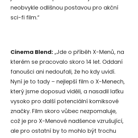
neobvykle odlišnou postavou pro akční
sci-fi film.“
Cinema Blend:
„Jde o příběh X-Menů, na
kterém se pracovalo skoro 14 let. Oddaní
fanoušci ani nedoufali, že ho kdy uvidí.
Nyní je to tady – nejlepší film o X-Menech,
který jsme doposud viděli, a nasadil laťku
vysoko pro další potenciální komiksové
značky. Film skoro vůbec nezpomaluje,
což je pro X-Menové nadšence vzrušující,
ale pro ostatní by to mohlo být trochu