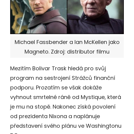
Michael Fassbender a Ian McKellen jako
Magneto. Zdroj: distributor filmu
Mezitím Bolivar Trask hledá pro svůj
program na sestrojení Strážců finanční
podporu. Prozatím se však dokáže
vyhnout smrtelné ráně od Mystique, která
je mu na stopě. Nakonec získá povolení
od prezidenta Nixona a naplánuje
představení svého plánu ve Washingtonu