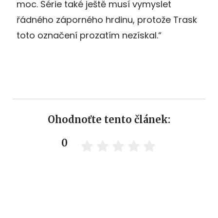
moc. Série také ještě musí vymyslet
řádného záporného hrdinu, protože Trask
toto označení prozatím nezískal.“
Ohodnoťte tento článek:
0