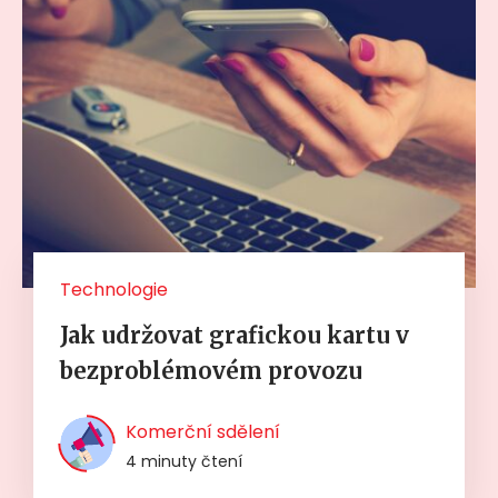
Technologie
Jak udržovat grafickou kartu v
bezproblémovém provozu
Komerční sdělení
4 minuty čtení