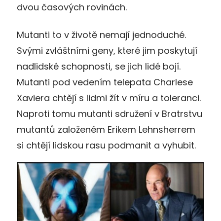
dvou časových rovinách.
Mutanti to v životě nemají jednoduché.
Svými zvláštními geny, které jim poskytují
nadlidské schopnosti, se jich lidé bojí.
Mutanti pod vedením telepata Charlese
Xaviera chtějí s lidmi žít v míru a toleranci.
Naproti tomu mutanti sdružení v Bratrstvu
mutantů založeném Erikem Lehnsherrem
si chtějí lidskou rasu podmanit a vyhubit.