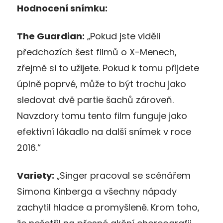
Hodnocení snímku:
The Guardian:
„Pokud jste viděli
předchozích šest filmů o X-Menech,
zřejmě si to užijete. Pokud k tomu přijdete
úplně poprvé, může to být trochu jako
sledovat dvě partie šachů zároveň.
Navzdory tomu tento film funguje jako
efektivní lákadlo na další snímek v roce
2016.“
Variety:
„Singer pracoval se scénářem
Simona Kinberga a všechny nápady
zachytil hladce a promyšleně. Krom toho,