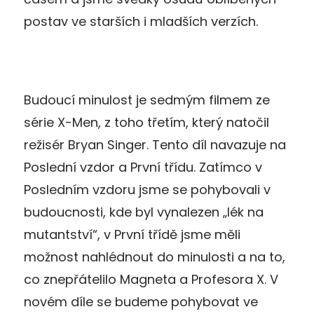
postav ve starších i mladších verzích.
Budoucí minulost je sedmým filmem ze
série X-Men, z toho třetím, který natočil
režisér Bryan Singer. Tento díl navazuje na
Poslední vzdor a První třídu. Zatímco v
Posledním vzdoru jsme se pohybovali v
budoucnosti, kde byl vynalezen „lék na
mutantství“, v První třídě jsme měli
možnost nahlédnout do minulosti a na to,
co znepřátelilo Magneta a Profesora X. V
novém díle se budeme pohybovat ve