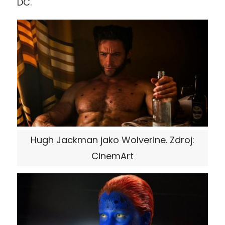
DC.
Hugh Jackman jako Wolverine. Zdroj:
CinemArt