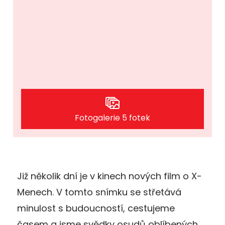
Fotogalerie 5 fotek
Již několik dní je v kinech nových film o X-
Menech. V tomto snímku se střetává
minulost s budoucností, cestujeme
časem a jsme svědky osudů oblíbených