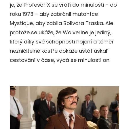
je, že Profesor X se vrátí do minulosti – do
roku 1973 – aby zabránil mutantce
Mystique, aby zabila Bolivara Traska. Ale
protože se ukáže, že Wolverine je jediný,
který díky své schopnosti hojení a téměř
nezničitelné kostře dokáže ustát úskalí
cestování v čase, vydá se minulosti on.