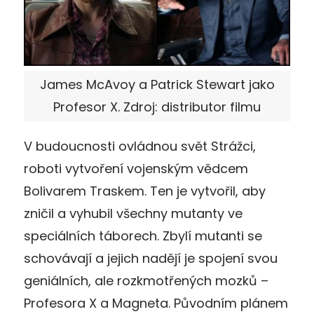
James McAvoy a Patrick Stewart jako
Profesor X. Zdroj: distributor filmu
V budoucnosti ovládnou svět Strážci,
roboti vytvoření vojenským vědcem
Bolivarem Traskem. Ten je vytvořil, aby
zničil a vyhubil všechny mutanty ve
speciálních táborech. Zbylí mutanti se
schovávají a jejich nadějí je spojení svou
geniálních, ale rozkmotřených mozků –
Profesora X a Magneta. Původním plánem