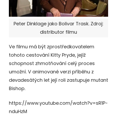
Peter Dinklage jako Bolivar Trask. Zdroj:
distributor filmu
Ve filmu má být zprostředkovatelem
tohoto cestování Kitty Pryde, jejíž
schopnost zhmotňování celý proces
umožní. V animované verzi příběhu z
devadesátých let její roli zastupuje mutant
Bishop.
https://www.youtube.com/watch?v=sR1P-
nduHzM