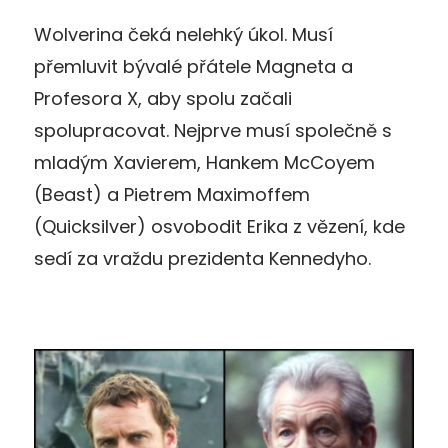
Wolverina čeká nelehký úkol. Musí
přemluvit bývalé přátele Magneta a
Profesora X, aby spolu začali
spolupracovat. Nejprve musí společně s
mladým Xavierem, Hankem McCoyem
(Beast) a Pietrem Maximoffem
(Quicksilver) osvobodit Erika z vězení, kde
sedí za vraždu prezidenta Kennedyho.