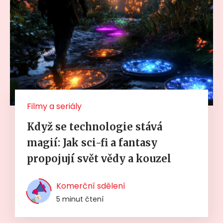
Filmy a seriály
Když se technologie stává
magií: Jak sci-fi a fantasy
propojují svět vědy a kouzel
Komerční sdělení
5 minut čtení