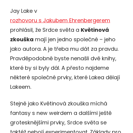
Jay Lake v
rozhovoru s Jakubem Ehrenbergerem
prohlásil, že Srdce světa a
Květinová
zkouška
mají jen jedno společné – jeho
jako autora. A je třeba mu dát za pravdu.
Pravděpodobně byste nenašli dvě knihy,
které by si byly dál. A přesto najdeme
některé společné prvky, které Lakea dělají
Lakeem.
Stejně jako Květinová zkouška míchá
fantasy s new weirdem a dalšími ještě
grotesknějšími prvky, Srdce světa se
taktéž nebojí experimentovat. Základy pro