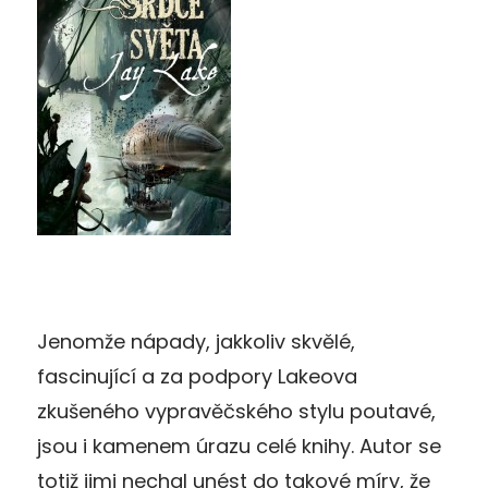
Jenomže nápady, jakkoliv skvělé,
fascinující a za podpory Lakeova
zkušeného vypravěčského stylu poutavé,
jsou i kamenem úrazu celé knihy. Autor se
totiž jimi nechal unést do takové míry, že