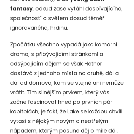
fantasy
, odkud zase vytáhl dospívajícího,
společností a světem dosud téměř
ignorovaného, hrdinu.
Zpočátku všechno vypadá jako komorní
drama, s přibývajícími stránkami a
odsýpajícím dějem se však Hethor
dostává z jednoho místa na druhé, dál a
dál od domova, kam se stejně ani nemůže
vrátit. Tím silnějším prvkem, který vás
začne fascinovat hned po prvních pár
kapitolách, je fakt, že Lake se každou chvíli
vytasí s nějakým novým a neotřelým
nápadem, kterým posune děj o míle dál.