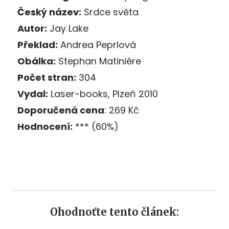
Český název:
Srdce světa
Autor:
Jay Lake
Překlad:
Andrea Peprlová
Obálka:
Stephan Matiniére
Počet stran:
304
Vydal:
Laser-books, Plzeň 2010
Do
poručená cena
: 269 Kč
Hodnocení:
*** (60%)
Ohodnoťte tento článek: