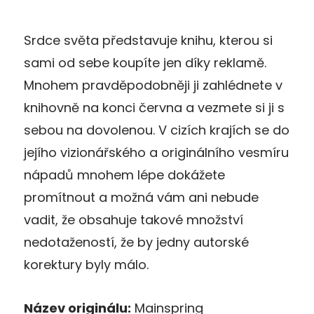
Srdce světa představuje knihu, kterou si
sami od sebe koupíte jen díky reklamě.
Mnohem pravděpodobněji ji zahlédnete v
knihovně na konci června a vezmete si ji s
sebou na dovolenou. V cizích krajích se do
jejího vizionářského a originálního vesmíru
nápadů mnohem lépe dokážete
promítnout a možná vám ani nebude
vadit, že obsahuje takové množství
nedotažeností, že by jedny autorské
korektury byly málo.
Název originálu:
Mainspring