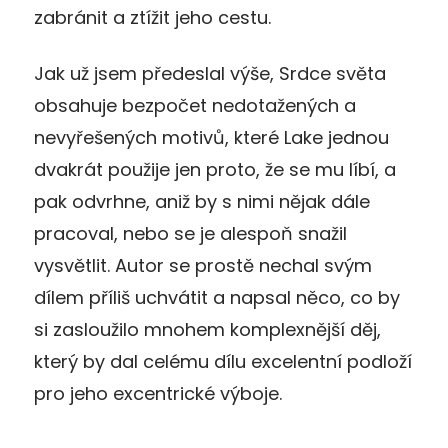
zabránit a ztížit jeho cestu.
Jak už jsem předeslal výše, Srdce světa
obsahuje bezpočet nedotažených a
nevyřešených motivů, které Lake jednou
dvakrát použije jen proto, že se mu líbí, a
pak odvrhne, aniž by s nimi nějak dále
pracoval, nebo se je alespoň snažil
vysvětlit. Autor se prostě nechal svým
dílem příliš uchvátit a napsal něco, co by
si zasloužilo mnohem komplexnější děj,
který by dal celému dílu excelentní podloží
pro jeho excentrické výboje.