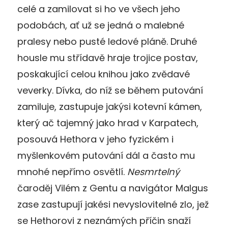
celé a zamilovat si ho ve všech jeho
podobách, ať už se jedná o malebné
pralesy nebo pusté ledové pláně. Druhé
housle mu střídavě hraje trojice postav,
poskakující celou knihou jako zvědavé
veverky. Dívka, do níž se během putování
zamiluje, zastupuje jakýsi kotevní kámen,
který ač tajemný jako hrad v Karpatech,
posouvá Hethora v jeho fyzickém i
myšlenkovém putování dál a často mu
mnohé nepřímo osvětlí.
Nesmrtelný
čaroděj Vilém z Gentu a navigátor Malgus
zase zastupují jakési nevyslovitelné zlo, jež
se Hethorovi z neznámých příčin snaží