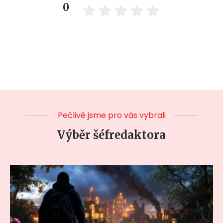
0
Pečlivě jsme pro vás vybrali
Výběr šéfredaktora