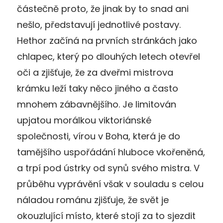
částečně proto, že jinak by to snad ani
nešlo, představují jednotlivé postavy.
Hethor začíná na prvních stránkách jako
chlapec, který po dlouhých letech otevřel
oči a zjišťuje, že za dveřmi mistrova
krámku leží taky něco jiného a často
mnohem zábavnějšího. Je limitován
upjatou morálkou viktoriánské
společnosti, vírou v Boha, která je do
tamějšího uspořádání hluboce vkořeněná,
a trpí pod ústrky od synů svého mistra. V
průběhu vyprávění však v souladu s celou
náladou románu zjišťuje, že svět je
okouzlující místo, které stojí za to sjezdit