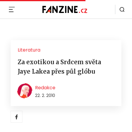
MENU
Literatura
Za exotikou a Srdcem světa
Jaye Lakea přes půl glóbu
Redakce
22. 2. 2010