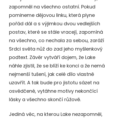
zapomněl na všechno ostatní. Pokud
pomineme dějovou linku, která plyne
pořád dál a s výjimkou dvou vedlejších
postav, které se stále vracejí, zapomíná
na všechno, co nechala za sebou, zaráží
Srdci světa nůž do zad jeho myšlenkový
podtext. Závěr vytváří dojem, že Lake
náhle zjistil, že se blíží ke konci a že nemá
nejmenší tušení, jak celé dílo vlastně
uzavřít. A tak bude pro jistotu sázet na
osvědčené, vytáhne motivy nekončící
lásky a všechno skončí růžově.
Jediná věc, na kterou Lake nezapomněl,