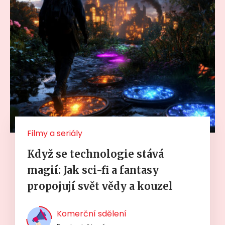
Filmy a seriály
Když se technologie stává
magií: Jak sci-fi a fantasy
propojují svět vědy a kouzel
Komerční sdělení