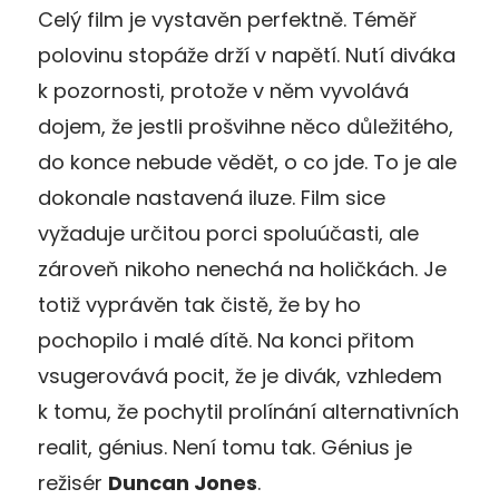
Celý film je vystavěn perfektně. Téměř
polovinu stopáže drží v napětí. Nutí diváka
k pozornosti, protože v něm vyvolává
dojem, že jestli prošvihne něco důležitého,
do konce nebude vědět, o co jde. To je ale
dokonale nastavená iluze. Film sice
vyžaduje určitou porci spoluúčasti, ale
zároveň nikoho nenechá na holičkách. Je
totiž vyprávěn tak čistě, že by ho
pochopilo i malé dítě. Na konci přitom
vsugerovává pocit, že je divák, vzhledem
k tomu, že pochytil prolínání alternativních
realit, génius. Není tomu tak. Génius je
režisér
Duncan Jones
.