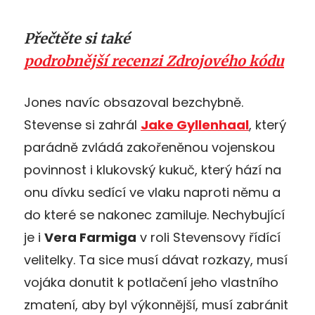
Přečtěte si také
podrobnější recenzi Zdrojového kódu
Jones navíc obsazoval bezchybně.
Stevense si zahrál
Jake Gyllenhaal
, který
parádně zvládá zakořeněnou vojenskou
povinnost i klukovský kukuč, který hází na
onu dívku sedící ve vlaku naproti němu a
do které se nakonec zamiluje. Nechybující
je i
Vera Farmiga
v roli Stevensovy řídící
velitelky. Ta sice musí dávat rozkazy, musí
vojáka donutit k potlačení jeho vlastního
zmatení, aby byl výkonnější, musí zabránit