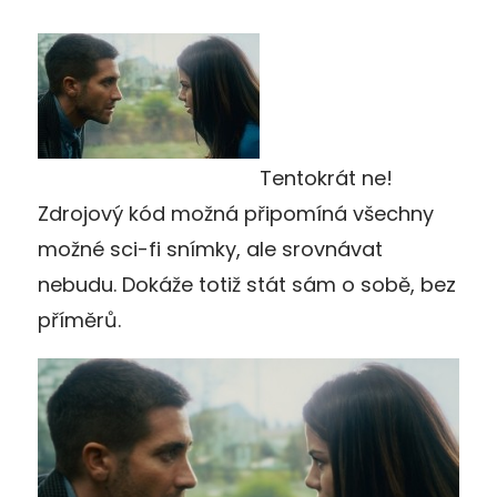
Tentokrát ne!
Zdrojový kód možná připomíná všechny
možné sci-fi snímky, ale srovnávat
nebudu. Dokáže totiž stát sám o sobě, bez
příměrů.