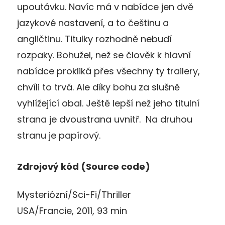
upoutávku. Navíc má v nabídce jen dvě
jazykové nastavení, a to češtinu a
angličtinu. Titulky rozhodně nebudí
rozpaky. Bohužel, než se člověk k hlavní
nabídce prokliká přes všechny ty trailery,
chvíli to trvá. Ale díky bohu za slušně
vyhlížející obal. Ještě lepší než jeho titulní
strana je dvoustrana uvnitř. Na druhou
stranu je papírový.
Zdrojový kód (Source code)
Mysteriózní/Sci-Fi/Thriller
USA/Francie, 2011, 93 min