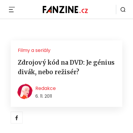
MENU
Filmy a seriály
Zdrojový kód na DVD: Je génius
divák, nebo režisér?
Redakce
6. 11. 2011