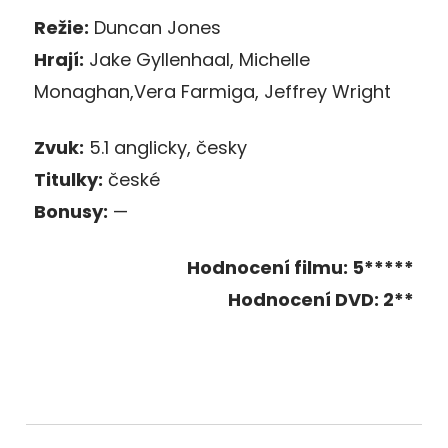
Režie:
Duncan Jones
Hrají:
Jake Gyllenhaal, Michelle
Monaghan,Vera Farmiga, Jeffrey Wright
Zvuk:
5.1 anglicky, česky
Titulky:
české
Bonusy:
—
Hodnocení filmu: 5*****
Hodnocení DVD: 2**