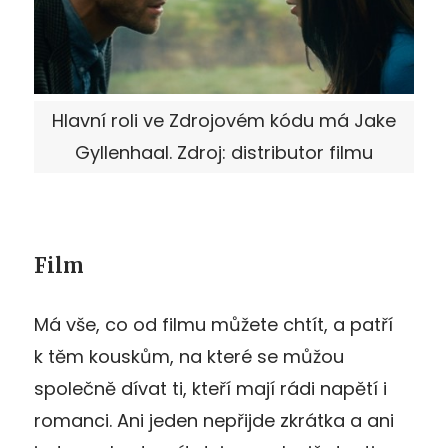
Hlavní roli ve Zdrojovém kódu má Jake
Gyllenhaal. Zdroj: distributor filmu
Film
Má vše, co od filmu můžete chtít, a patří
k těm kouskům, na které se můžou
společně dívat ti, kteří mají rádi napětí i
romanci. Ani jeden nepřijde zkrátka a ani