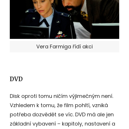
Vera Farmiga řídí akci
DVD
Disk oproti tomu ničím výjimečným není.
Vzhledem k tomu, že film pohltí, vzniká
potřeba dozvědět se víc. DVD má ale jen
základní vybavení – kapitoly, nastavení a