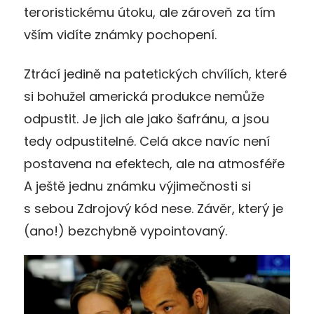
teroristickému útoku, ale zároveň za tím
vším vidíte známky pochopení.
Ztrácí jedině na patetických chvílích, které
si bohužel americká produkce nemůže
odpustit. Je jich ale jako šafránu, a jsou
tedy odpustitelné. Celá akce navíc není
postavena na efektech, ale na atmosféře
A ještě jednu známku výjimečnosti si
s sebou Zdrojový kód nese. Závěr, který je
(ano!) bezchybně vypointovaný.