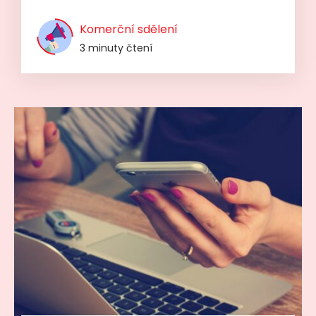
Komerční sdělení
3 minuty čtení