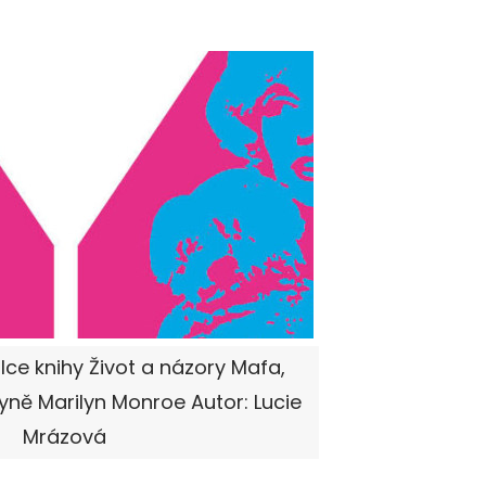
lce knihy Život a názory Mafa,
kyně Marilyn Monroe Autor: Lucie
Mrázová