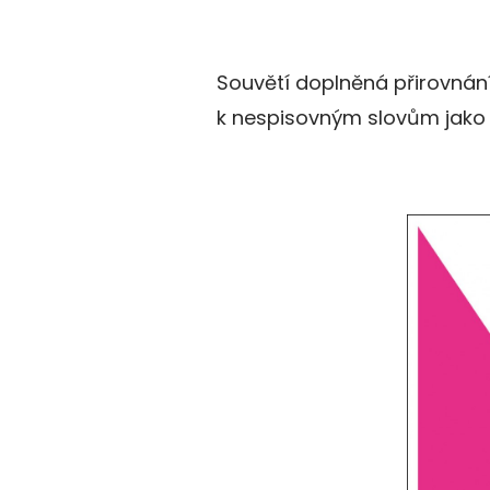
Souvětí doplněná přirovnáním
k nespisovným slovům jako fa