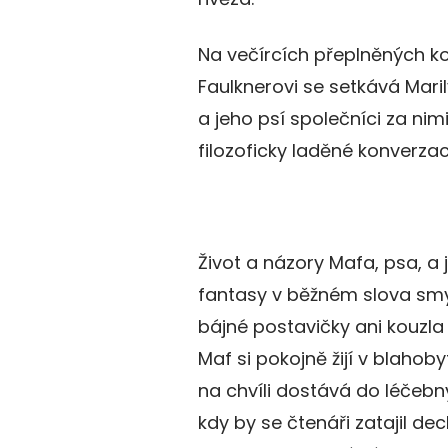
Na večírcích přeplněných ko
Faulknerovi se setkává Maril
a jeho psí společníci za ni
filozoficky laděné konverza
Život a názory Mafa, psa, a 
fantasy v běžném slova smys
bájné postavičky ani kouzla 
Maf si pokojně žijí v blahob
na chvíli dostává do léčebn
kdy by se čtenáři zatajil dec