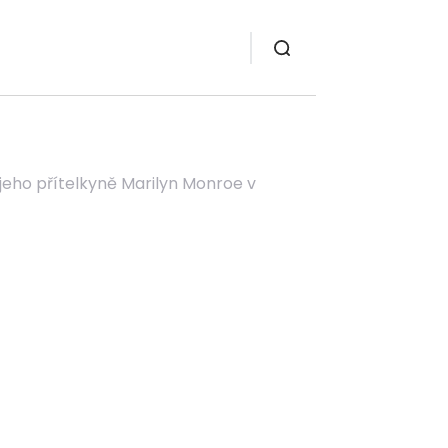
 jeho přítelkyně Marilyn Monroe v