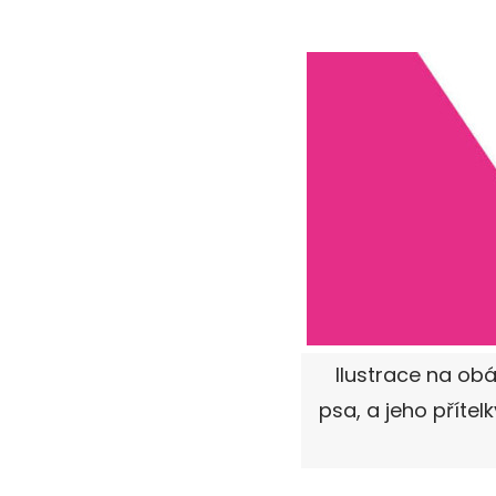
Ilustrace na obá
psa, a jeho přítel