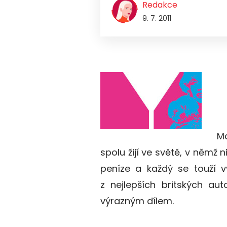
Redakce
9. 7. 2011
M
spolu žijí ve světě, v němž 
peníze a každý se touží v
z nejlepších britských au
výrazným dílem.