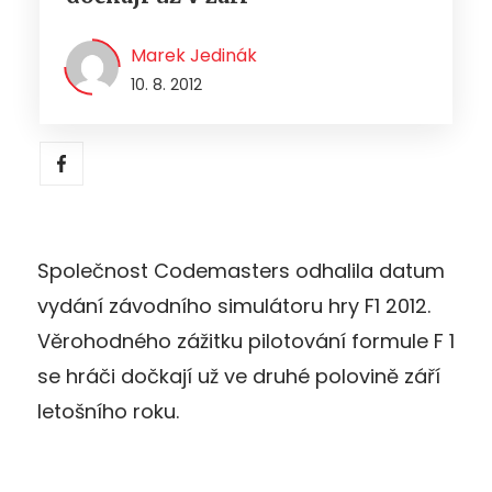
Marek Jedinák
10. 8. 2012
Společnost Codemasters odhalila datum
vydání závodního simulátoru hry F1 2012.
Věrohodného zážitku pilotování formule F 1
se hráči dočkají už ve druhé polovině září
letošního roku.