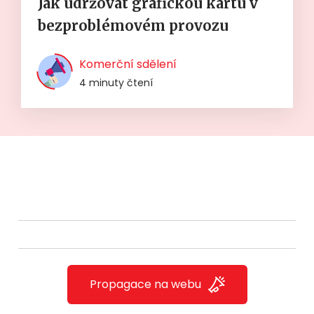
Jak udržovat grafickou kartu v
bezproblémovém provozu
Komerční sdělení
4 minuty čtení
Propagace na webu