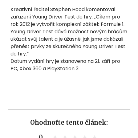
Kreativní ředitel Stephen Hood komentoval
zařazení Young Driver Test do hry: „Cílem pro
rok 2012 je vytvořit komplexní zážitek Formule 1.
Young Driver Test dává možnost novým hráčům
ukázat svůj talent a je úžasné, jak jsme dokázali
přenést prvky ze skutečného Young Driver Test
do hry.“
Datum vydání hry je stanoveno na 21. září pro
PC, Xbox 360 a PlayStation 3.
Ohodnoťte tento článek:
0