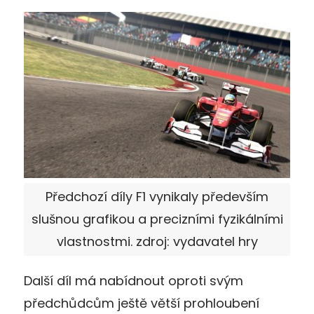
Předchozí díly F1 vynikaly především
slušnou grafikou a precizními fyzikálními
vlastnostmi. zdroj: vydavatel hry
Další díl má nabídnout oproti svým
předchůdcům ještě větší prohloubení