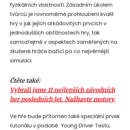
fyzikálních vlastností. Zásadním úkolem
tvůrců je rovnoměrné prohloubení kvalit
hry v jak jejích arkádovitých prvcích v
jednodušších obtížnostech hry, tak
samozřejmě v aspektech zaměřených na
zkušené hráče bažící po co nejvěrnější
simulaci.
Čtěte také:
Vybrali jsme 11 nejlepších závodních
her posledních let. Nažhavte motory
Ve hře bude přítomen také speciální prvek
tutoriálu v podobě Young Driver Testu.