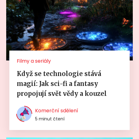
Filmy a seriály
Když se technologie stává
magií: Jak sci-fi a fantasy
propojují svět vědy a kouzel
Komerční sdělení
5 minut čtení