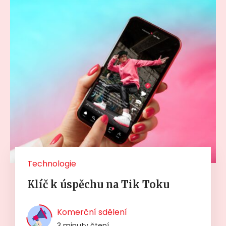
Technologie
Klíč k úspěchu na Tik Toku
Komerční sdělení
3 minuty čtení