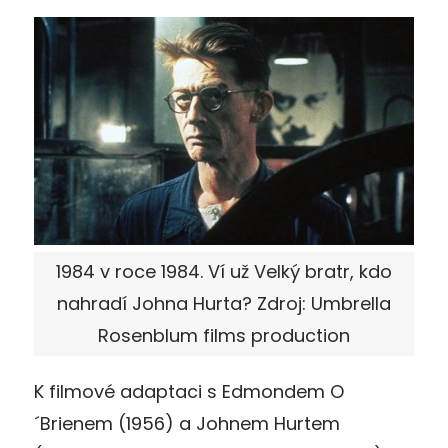
1984 v roce 1984. Ví už Velký bratr, kdo
nahradí Johna Hurta? Zdroj: Umbrella
Rosenblum films production
K filmové adaptaci s Edmondem O
´Brienem (1956) a Johnem Hurtem