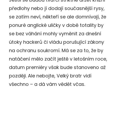
předlohy nebo jí dodají současnější rysy,
se zatím neví, někteří se ale domnívají, že
ponuré anglické uličky v době totality by
se bez váhání mohly vyměnit za dnešní
útoky hackerů či vládu porušující zákony
na ochranu soukromí. Má se za to, že by
natáčení mělo začít ještě v letošním roce,
datum premiéry však bude stanoveno až
později. Ale nebojte, Velký bratr vidí
všechno – a dá vám vědět včas.