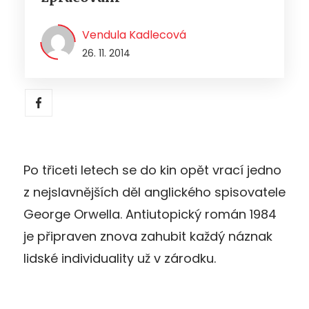
Vendula Kadlecová
26. 11. 2014
Po třiceti letech se do kin opět vrací jedno
z nejslavnějších děl anglického spisovatele
George Orwella. Antiutopický román 1984
je připraven znova zahubit každý náznak
lidské individuality už v zárodku.