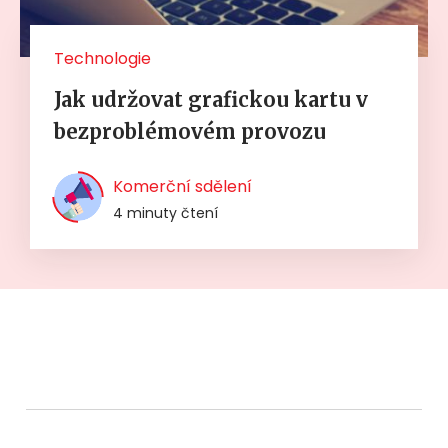
Technologie
Jak udržovat grafickou kartu v
bezproblémovém provozu
Komerční sdělení
4 minuty čtení