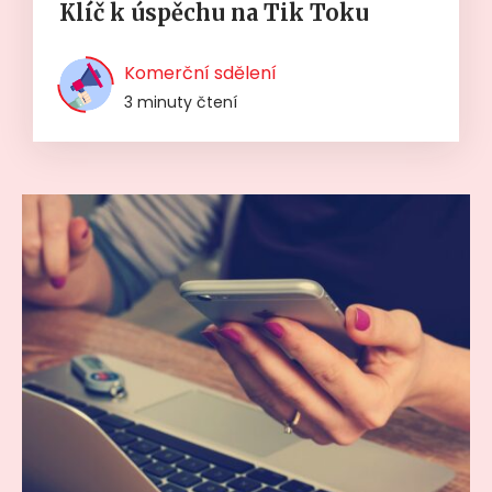
Klíč k úspěchu na Tik Toku
Komerční sdělení
3 minuty čtení