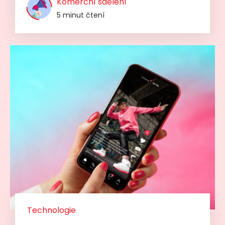
Komerční sdělení
5 minut čtení
Technologie