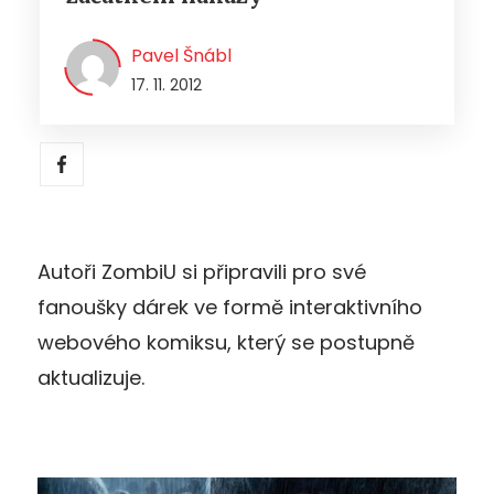
Pavel Šnábl
17. 11. 2012
Autoři ZombiU si připravili pro své
fanoušky dárek ve formě interaktivního
webového komiksu, který se postupně
aktualizuje.