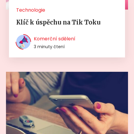
Technologie
Klíč k úspěchu na Tik Toku
Komerční sdělení
3 minuty čtení