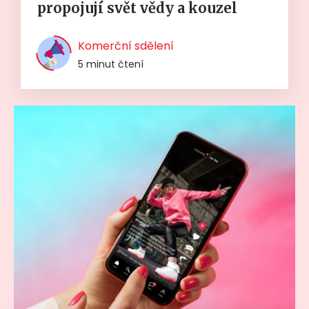
propojují svět vědy a kouzel
Komerční sdělení
5 minut čtení