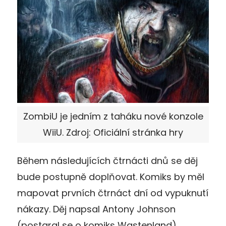
ZombiU je jedním z taháku nové konzole
WiiU. Zdroj: Oficiální stránka hry
Během následujících čtrnácti dnů se děj
bude postupně doplňovat. Komiks by měl
mapovat prvních čtrnáct dní od vypuknutí
nákazy. Děj napsal Antony Johnson
(postaral se o komiks Wastenland)