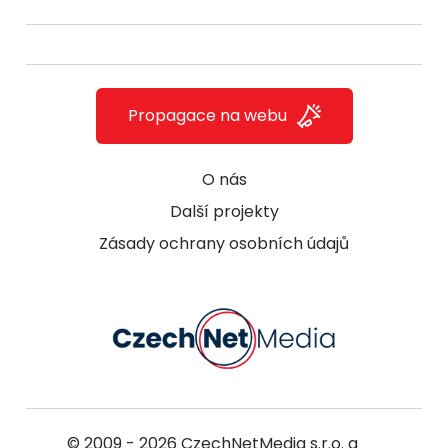
Propagace na webu
O nás
Další projekty
Zásady ochrany osobních údajů
© 2009 - 2026
CzechNetMedia s.r.o.
a