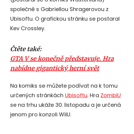
společně s Gabriellou Shragerovou z
Ubisoftu. O grafickou stránku se postaral
Kev Crossley.
Čtěte také:
GTA V se konečně představuje. Hra
nabídne gigantický herní svět
Na komiks se můžete podívat na k tomu
určených stránkách
Ubisoftu
. Hra
ZombiU
se na trhu ukáže 30. listopadu a je určená
jenom pro konzoli WiiU.