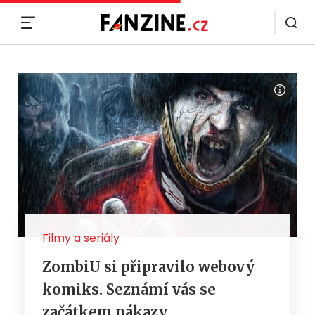
MENU
Filmy a seriály
ZombiU si připravilo webový
komiks. Seznámí vás se
začátkem nákazy