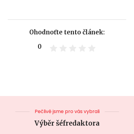
Ohodnoťte tento článek:
0
Pečlivě jsme pro vás vybrali
Výběr šéfredaktora