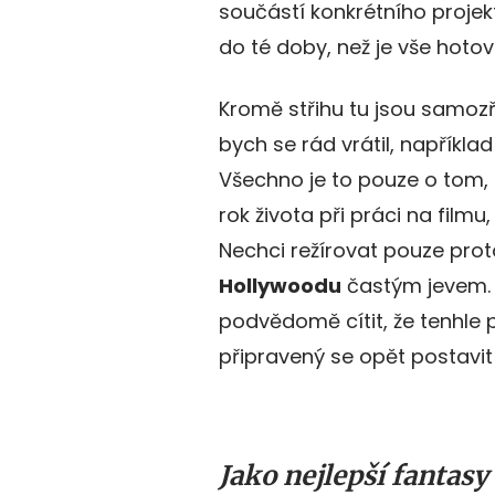
součástí konkrétního projek
do té doby, než je vše hotov
Kromě střihu tu jsou samoz
bych se rád vrátil, napříkla
Všechno je to pouze o tom, n
rok života při práci na film
Nechci režírovat pouze proto
Hollywoodu
častým jevem.
podvědomě cítit, že tenhle 
připravený se opět postavit
Jako nejlepší fantasy