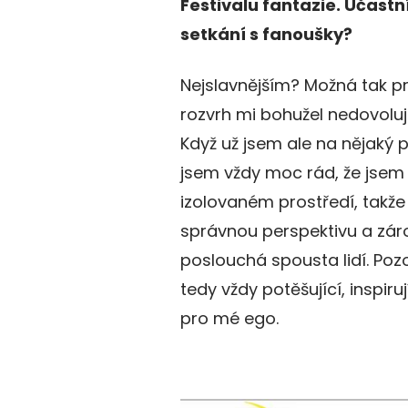
Festivalu fantazie. Účastn
setkání s fanoušky?
Nejslavnějším? Možná tak p
rozvrh mi bohužel nedovoluj
Když už jsem ale na nějaký p
jsem vždy moc rád, že jsem s
izolovaném prostředí, takže 
správnou perspektivu a zá
poslouchá spousta lidí. Pozo
tedy vždy potěšující, inspir
pro mé ego.