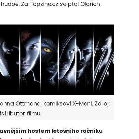
hudbě. Za Topzine.cz se ptal Oldřich
 Johna Ottmana, komiksoví X-Meni, Zdroj:
istributor filmu
avnějším hostem letošního ročníku