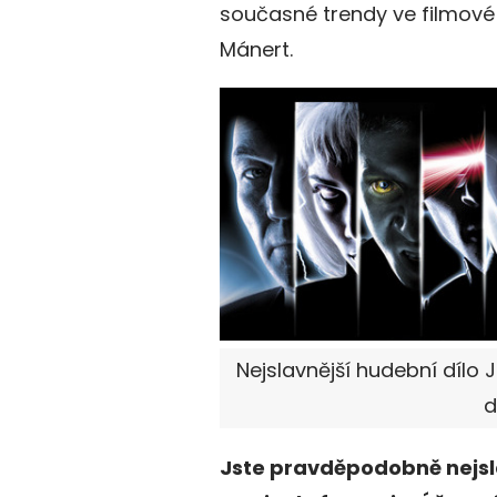
současné trendy ve filmové 
Mánert.
Nejslavnější hudební dílo
d
Jste pravděpodobně nejsl