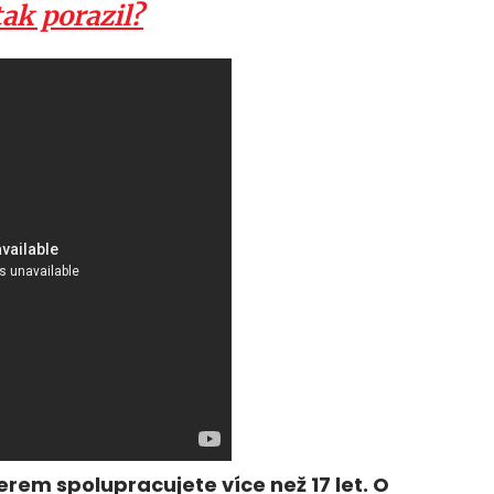
ak porazil?
rem spolupracujete více než 17 let. O