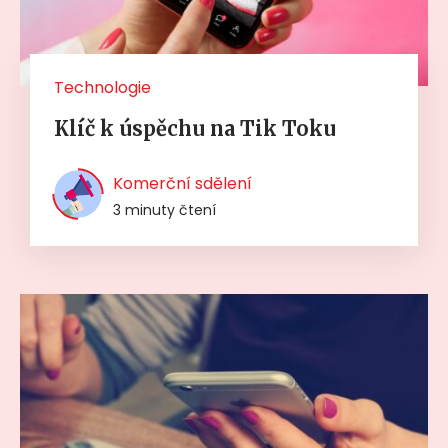
Technologie
Klíč k úspěchu na Tik Toku
Komerční sdělení
3 minuty čtení