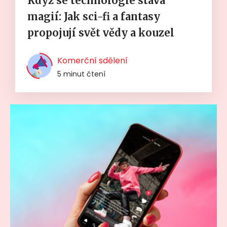
Když se technologie stává
magií: Jak sci-fi a fantasy
propojují svět vědy a kouzel
Komerční sdělení
5 minut čtení