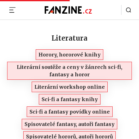
MENU
Literatura
Horory, hororové knihy
Literární soutěže a ceny v žánrech sci-fi,
fantasy a horor
Literární workshop online
Sci-fi a fantasy knihy
Sci-fi a fantasy povídky online
Spisovatelé fantasy, autoři fantasy
Spisovatelé hororů, autoři hororů