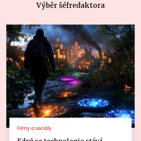
Výběr šéfredaktora
Filmy a seriály