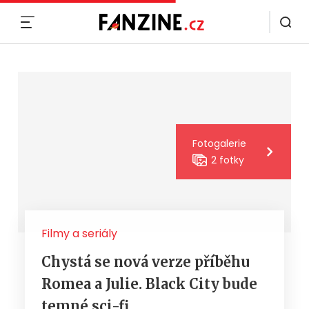
MENU
Fotogalerie
2 fotky
Filmy a seriály
Chystá se nová verze příběhu
Romea a Julie. Black City bude
temné sci-fi