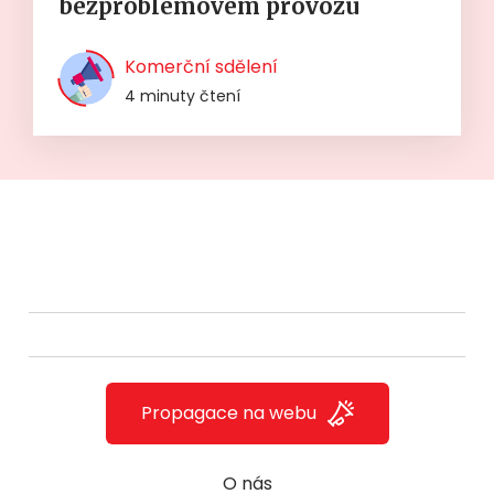
bezproblémovém provozu
Komerční sdělení
4 minuty čtení
Propagace na webu
O nás