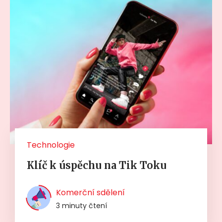
Technologie
Klíč k úspěchu na Tik Toku
Komerční sdělení
3 minuty čtení