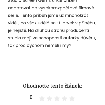
Studio Screen Gems chce příběh
adaptovat do vysokorozpočtové filmové
série. Tento příběh jsme už mnohokrát
viděli, co však udělá sci-fi prvek v příběhu,
je nejisté. Na druhou stranu producenti
studia mají ve schopnosti autorky důvěru,
tak proč bychom neměli i my?
Ohodnoťte tento článek:
0