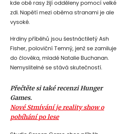
kde obě rasy žijí odděleny pomocí velké
zdi. Napětí mezi oběma stranami je ale
vysoké.
Hrdiny příběhů jsou šestnáctiletý Ash
Fisher, poloviční Temný, jenž se zamiluje
do člověka, mladé Natalie Buchanan.
Nemyslitelné se stává skutečností.
Přečtěte si také recenzi Hunger
Games.
Nové Stmívání je reality show o
pobíhání po lese