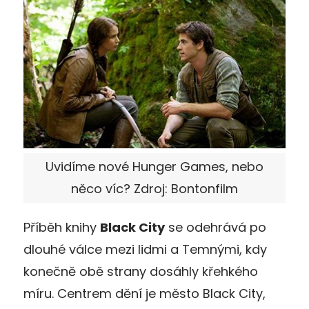
Uvidíme nové Hunger Games, nebo
něco víc? Zdroj: Bontonfilm
Příběh knihy
Black City
se odehrává po
dlouhé válce mezi lidmi a Temnými, kdy
konečně obě strany dosáhly křehkého
míru. Centrem dění je město Black City,