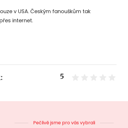
 pouze v USA. Českým fanouškům tak
přes internet.
5
:
Pečlivě jsme pro vás vybrali