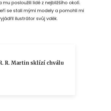
mu posloužili lidé z nejbližšího okolí.
teří se stali mými modely a pomohli mi
jádřil ilustrátor svůj vděk.