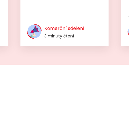
í
Komerční sdělení
3 minuty čtení