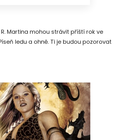
. Martina mohou strávit příští rok ve
Píseň ledu a ohně. Ti je budou pozorovat