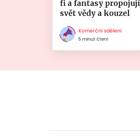
fi a fantasy propojuj
svět vědy a kouzel
Komerční sdělení
5 minut čtení