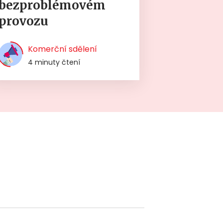
bezproblémovém
provozu
Komerční sdělení
4 minuty čtení