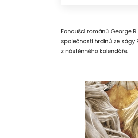
Fanoušci románů George R. R
společnosti hrdinů ze ságy 
z nástěnného kalendáře.