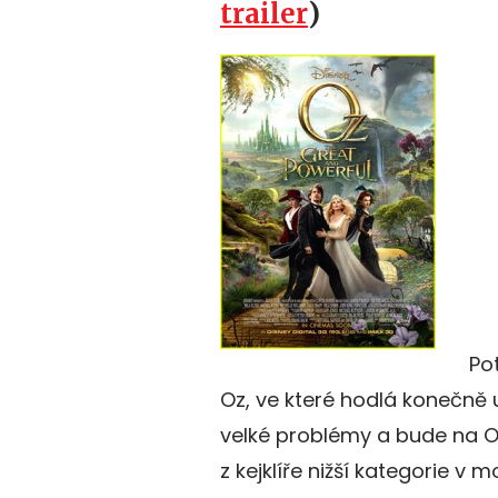
trailer
)
Po
Oz, ve které hodlá konečně u
velké problémy a bude na Osc
z kejklíře nižší kategorie v