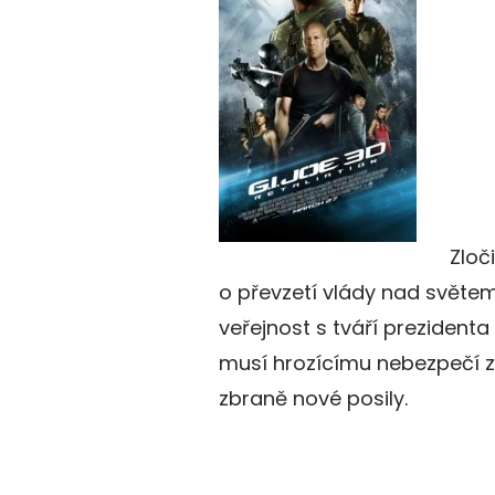
Zloč
o převzetí vlády nad světem.
veřejnost s tváří prezidenta
musí hrozícímu nebezpečí 
zbraně nové posily.