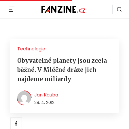
MENU
Technologie
Obyvatelné planety jsou zcela
běžné. V Mléčné dráze jich
najdeme miliardy
Jan Kouba
28. 4. 2012