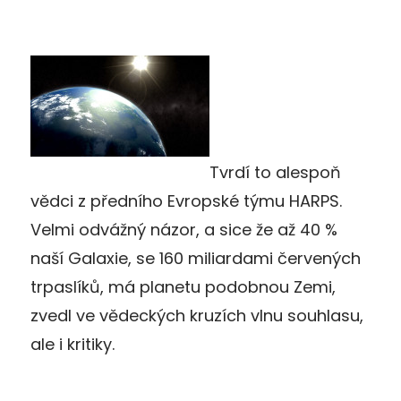
Tvrdí to alespoň
vědci z předního Evropské týmu HARPS.
Velmi odvážný názor, a sice že až 40 %
naší Galaxie, se 160 miliardami červených
trpaslíků, má planetu podobnou Zemi,
zvedl ve vědeckých kruzích vlnu souhlasu,
ale i kritiky.