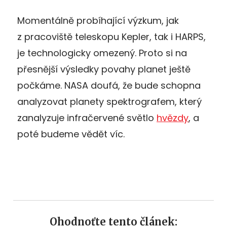
Momentálně probíhající výzkum, jak
z pracoviště teleskopu Kepler, tak i HARPS,
je technologicky omezený. Proto si na
přesnější výsledky povahy planet ještě
počkáme. NASA doufá, že bude schopna
analyzovat planety spektrografem, který
zanalyzuje infračervené světlo
hvězdy
, a
poté budeme vědět víc.
Ohodnoťte tento článek: