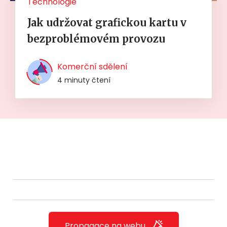
Technologie
Jak udržovat grafickou kartu v
bezproblémovém provozu
Komerční sdělení
4 minuty čtení
Propagace na webu