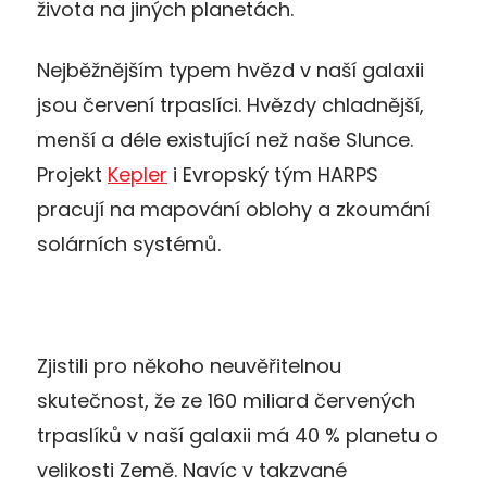
života na jiných planetách.
Nejběžnějším typem hvězd v naší galaxii
jsou červení trpaslíci. Hvězdy chladnější,
menší a déle existující než naše Slunce.
Projekt
Kepler
i Evropský tým HARPS
pracují na mapování oblohy a zkoumání
solárních systémů.
Zjistili pro někoho neuvěřitelnou
skutečnost, že ze 160 miliard červených
trpaslíků v naší galaxii má 40 % planetu o
velikosti Země. Navíc v takzvané