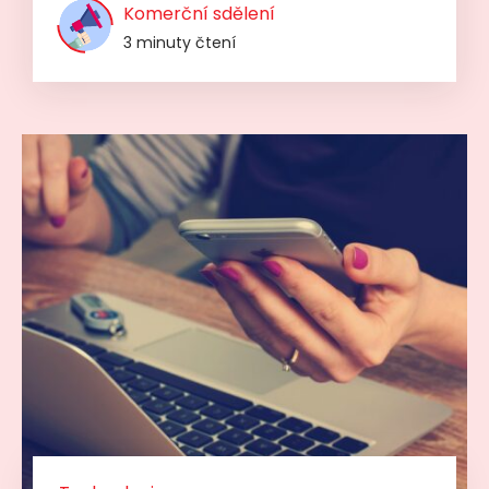
Komerční sdělení
3 minuty čtení