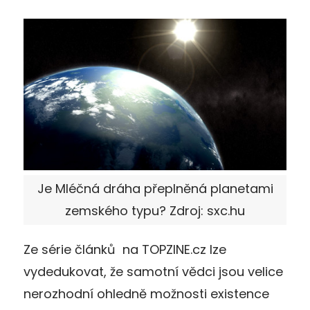
Je Mléčná dráha přeplněná planetami
zemského typu? Zdroj: sxc.hu
Ze série článků na TOPZINE.cz lze
vydedukovat, že samotní vědci jsou velice
nerozhodní ohledně možnosti existence