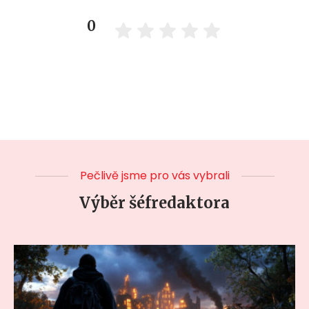
0
Pečlivě jsme pro vás vybrali
Výběr šéfredaktora