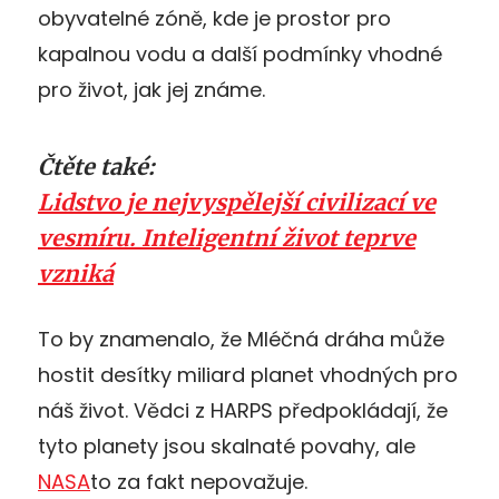
obyvatelné zóně, kde je prostor pro
kapalnou vodu a další podmínky vhodné
pro život, jak jej známe.
Čtěte také:
Lidstvo je nejvyspělejší civilizací ve
vesmíru. Inteligentní život teprve
vzniká
To by znamenalo, že Mléčná dráha může
hostit desítky miliard planet vhodných pro
náš život. Vědci z HARPS předpokládají, že
tyto planety jsou skalnaté povahy, ale
NASA
to za fakt nepovažuje.