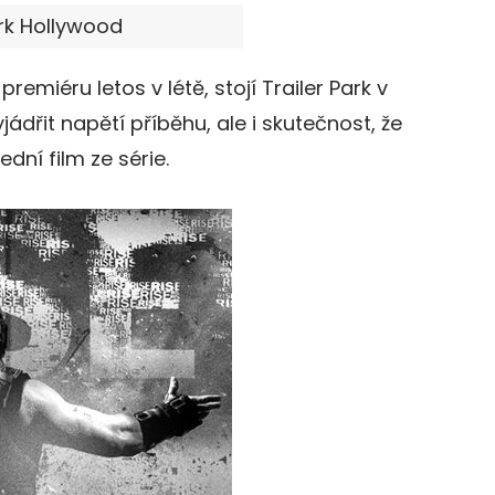
ark Hollywood
premiéru letos v létě, stojí Trailer Park v
jádřit napětí příběhu, ale i skutečnost, že
ední film ze série.