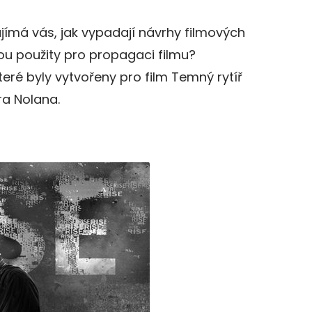
jímá vás, jak vypadají návrhy filmových
ou použity pro propagaci filmu?
které byly vytvořeny pro film Temný rytíř
ra Nolana.