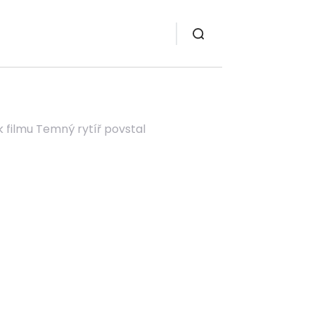
k filmu Temný rytíř povstal