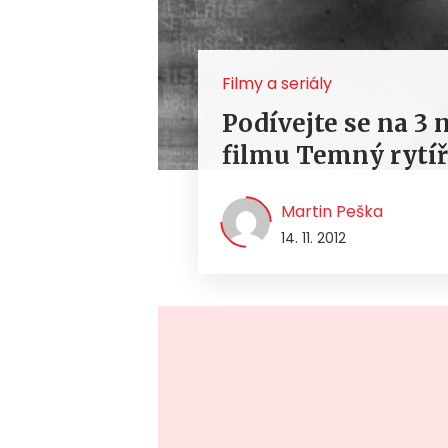
Filmy a seriály
Podívejte se na 3 
filmu Temný rytíř
Martin Peška
14. 11. 2012