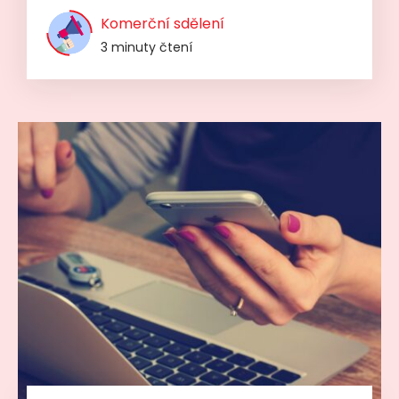
Komerční sdělení
3 minuty čtení