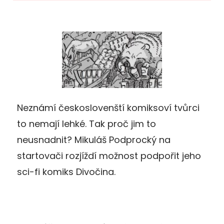
Neznámí českoslovenští komiksoví tvůrci
to nemají lehké. Tak proč jim to
neusnadnit? Mikuláš Podprocký na
startovači rozjíždí možnost podpořit jeho
sci-fi komiks Divočina.