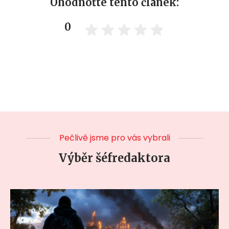
Ohodnoťte tento článek:
0
Pečlivě jsme pro vás vybrali
Výběr šéfredaktora