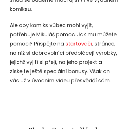
komiksu.
Ale aby komiks vůbec mohl vyjít,
potřebuje Mikuláš pomoc. Jak mu můžete
pomoci? Přispějte na
startovači
, stránce,
na níž si dobrovolníci předplácejí výrobky,
jejichž vyjití si přejí, na jeho projekt a
získejte ještě speciální bonusy. Však on
vás už v úvodním videu přesvědčí sám.