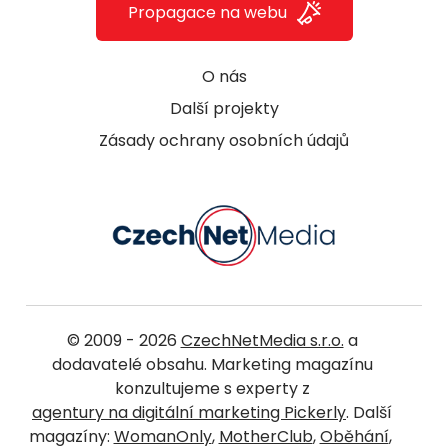
Propagace na webu
O nás
Další projekty
Zásady ochrany osobních údajů
© 2009 - 2026
CzechNetMedia s.r.o.
a
dodavatelé obsahu. Marketing magazínu
konzultujeme s experty z
agentury na digitální marketing Pickerly
. Další
magazíny:
WomanOnly
,
MotherClub
,
Oběhání
,