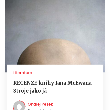
Literatura
RECENZE knihy Iana McEwana
Stroje jako já
Ondřej Pešek