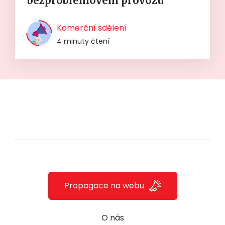
bezproblémovém provozu
Komerční sdělení
4 minuty čtení
Propagace na webu
O nás