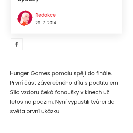
Redakce
29. 7. 2014
Hunger Games pomalu spějí do finále.
První část závěrečného dílu s podtitulem
Síla vzdoru čeká fanoušky v kinech už
letos na podzim. Nyní vypustili tvůrci do
světa první ukázku.