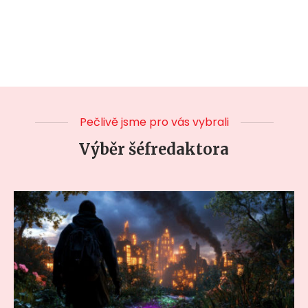
Pečlivě jsme pro vás vybrali
Výběr šéfredaktora