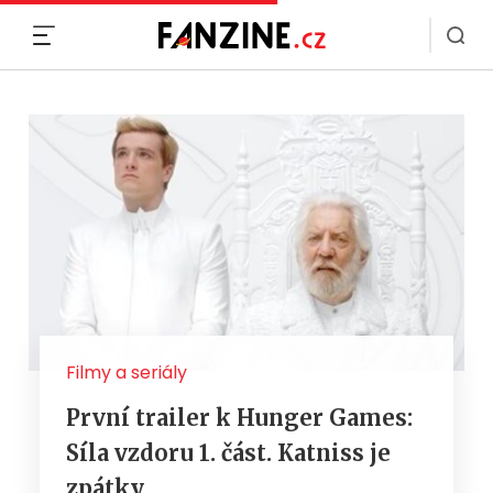
MENU
Filmy a seriály
První trailer k Hunger Games:
Síla vzdoru 1. část. Katniss je
zpátky