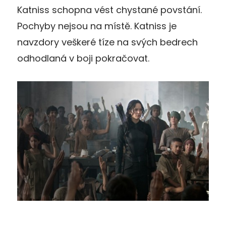
Katniss schopna vést chystané povstání.
Pochyby nejsou na místě. Katniss je
navzdory veškeré tíze na svých bedrech
odhodlaná v boji pokračovat.