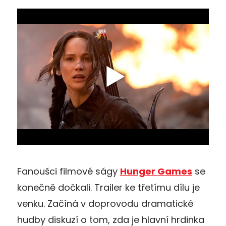
Fanoušci filmové ságy
Hunger Games
se
konečně dočkali. Trailer ke třetímu dílu je
venku. Začíná v doprovodu dramatické
hudby diskuzí o tom, zda je hlavní hrdinka