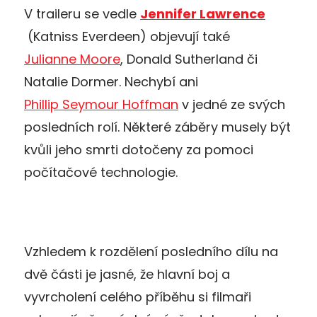
V traileru se vedle
Jennifer Lawrence
(Katniss Everdeen) objevují také
Julianne Moore
, Donald Sutherland či
Natalie Dormer. Nechybí ani
Phillip Seymour Hoffman
v jedné ze svých
posledních rolí. Některé záběry musely být
kvůli jeho smrti dotočeny za pomoci
počítačové technologie.
Vzhledem k rozdělení posledního dílu na
dvě části je jasné, že hlavní boj a
vyvrcholení celého příběhu si filmaři