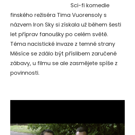
Sci-fi komedie
finského režiséra Tima Vuorensoly s
názvem Iron Sky si získala už během šesti
let příprav fanoušky po celém světě.
Téma nacistické invaze z temné strany
Měsíce se zdálo být příslibem zaručené
zábavy, u filmu se ale zasmějete spíše z
povinnosti.