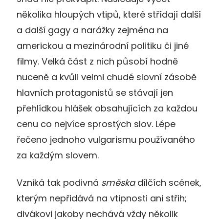
několika hloupých vtipů, které střídají další
a další gagy a narážky zejména na
americkou a mezinárodní politiku či jiné
filmy. Velká část z nich působí hodně
nuceně a kvůli velmi chudé slovní zásobě
hlavních protagonistů se stávají jen
přehlídkou hlášek obsahujících za každou
cenu co nejvíce sprostých slov. Lépe
řečeno jednoho vulgarismu používaného
za každým slovem.
Vzniká tak podivná
směska
dílčích scének,
kterým nepřidává na vtipnosti ani střih;
divákovi jakoby nechává vždy několik