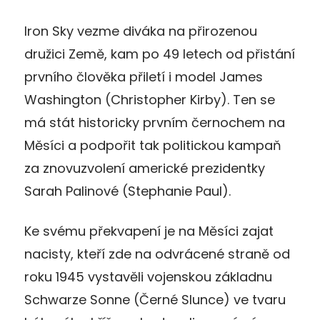
Iron Sky vezme diváka na přirozenou
družici Země, kam po 49 letech od přistání
prvního člověka přiletí i model James
Washington (Christopher Kirby). Ten se
má stát historicky prvním černochem na
Měsíci a podpořit tak politickou kampaň
za znovuzvolení americké prezidentky
Sarah Palinové (Stephanie Paul).
Ke svému překvapení je na Měsíci zajat
nacisty, kteří zde na odvrácené straně od
roku 1945 vystavěli vojenskou základnu
Schwarze Sonne (Černé Slunce) ve tvaru