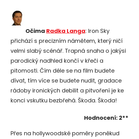
Očima
Radka Langa
: Iron Sky
přichází s precizním námětem, který ničí
velmi slabý scénář. Trapná snaha o jakýsi
parodický nadhled končí v křeči a
pitomosti. Čím déle se na film budete
dívat, tím více se budete nudit, gradace
rádoby ironických debilit a pitvoření je ke
konci vskutku bezbřehá. Škoda. Škoda!
Hodnocení: 2**
Přes na hollywoodské poměry poněkud