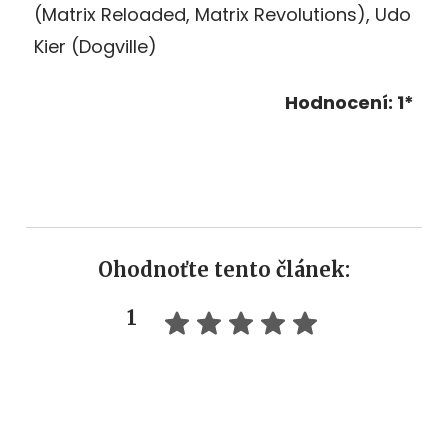
(Matrix Reloaded, Matrix Revolutions), Udo
Kier (Dogville)
Hodnocení: 1*
Ohodnoťte tento článek:
1