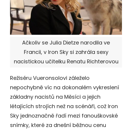
Ačkoliv se Julia Dietze narodila ve
Francii, v Iron Sky si zahrála sexy
nacistickou učitelku Renatu Richterovou
Režiséru Vueronsolovi záleželo
nepochybně víc na dokonalém vykreslení
základny nacistů na Měsíci a jejich
létajících strojích než na scénáři, což Iron
Sky jednoznačně řadí mezi fanouškovské
snímky, které za dnešní běžnou cenu