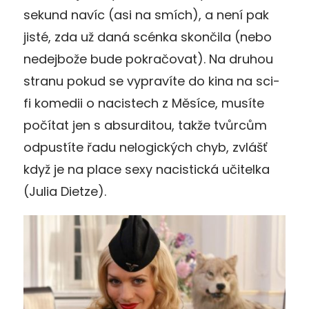
sekund navíc (asi na smích), a není pak
jisté, zda už daná scénka skončila (nebo
nedejbože bude pokračovat). Na druhou
stranu pokud se vypravíte do kina na sci-
fi komedii o nacistech z Měsíce, musíte
počítat jen s absurditou, takže tvůrcům
odpustíte řadu nelogických chyb, zvlášť
když je na place sexy nacistická učitelka
(Julia Dietze).