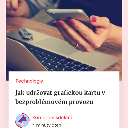
Technologie
Jak udržovat grafickou kartu v
bezproblémovém provozu
Komerční sdělení
4 minuty čtení