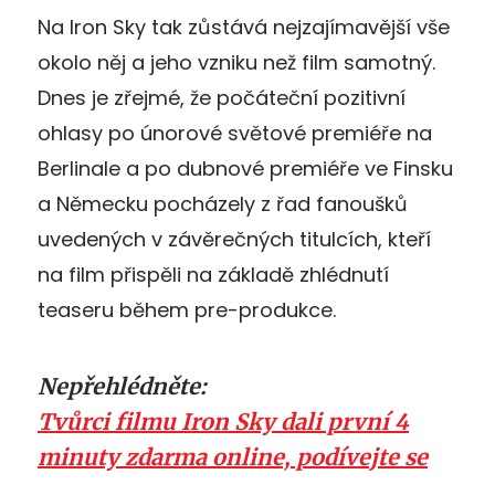
Na Iron Sky tak zůstává nejzajímavější vše
okolo něj a jeho vzniku než film samotný.
Dnes je zřejmé, že počáteční pozitivní
ohlasy po únorové světové premiéře na
Berlinale a po dubnové premiéře ve Finsku
a Německu pocházely z řad fanoušků
uvedených v závěrečných titulcích, kteří
na film přispěli na základě zhlédnutí
teaseru během pre-produkce.
Nepřehlédněte:
Tvůrci filmu Iron Sky dali první 4
minuty zdarma online, podívejte se