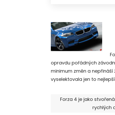
Fo
opravdu pořádných závodních
minimum změn a nepřináší ž
vyselektovala jen to nejlepší
Forza 4 je jako stvořen
rychlých a