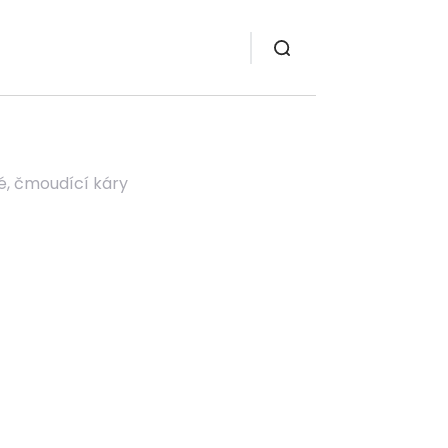
é, čmoudící káry