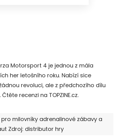
rza Motorsport 4 je jednou z mála
 her letošního roku. Nabízí sice
ádnou revoluci, ale z předchozího dílu
. Čtěte recenzi na TOPZINE.cz.
á pro milovníky adrenalinové zábavy a
ut Zdroj: distributor hry