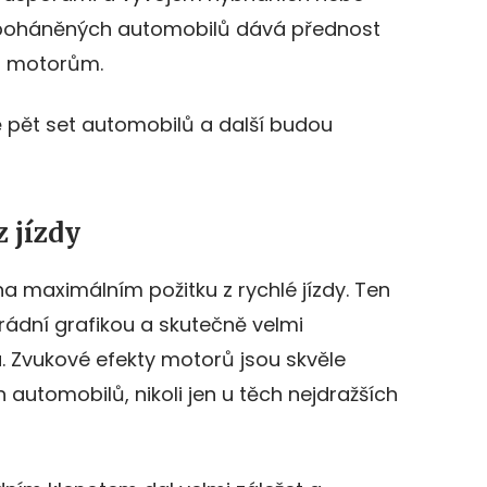
 poháněných automobilů dává přednost
m motorům.
žně pět set automobilů a další budou
 jízdy
a maximálním požitku z rychlé jízdy. Ten
ádní grafikou a skutečně velmi
. Zvukové efekty motorů jsou skvěle
automobilů, nikoli jen u těch nejdražších