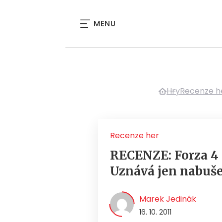
MENU
Hry
Recenze h
Recenze her
RECENZE: Forza 4 
Uznává jen nabuše
Marek Jedinák
16. 10. 2011