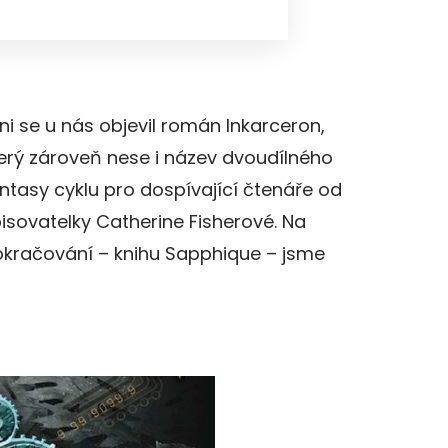
ni se u nás objevil román Inkarceron,
erý zároveň nese i název dvoudílného
ntasy cyklu pro dospívající čtenáře od
isovatelky Catherine Fisherové. Na
kračování – knihu Sapphique – jsme