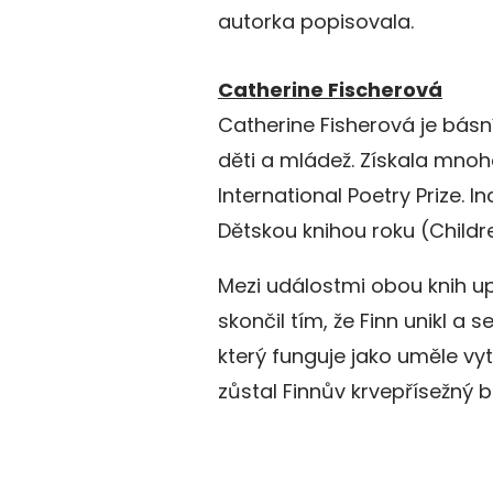
autorka popisovala.
Catherine Fischerová
Catherine Fisherová je básn
děti a mládež. Získala mnoh
International Poetry Prize. 
Dětskou knihou roku (Childre
Mezi událostmi obou knih u
skončil tím, že Finn unikl a s
který funguje jako uměle vy
zůstal Finnův krvepřísežný b