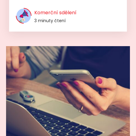
Komerční sdělení
3 minuty čtení