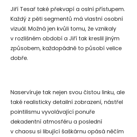
Jiří Tesař také překvapí a oslní přístupem.
Každý z pěti segmentů má vlastní osobní
vizuál. Možná jen kvůli tomu, že vznikaly
v rozlišném období a Jiří tak kreslil jiným
způsobem, každopádně to působí velice
dobře.
Naservíruje tak nejen svou čistou linku, ale
také realisticky detailní zobrazení, nástřel
pointilismu vyvolávající ponuře
dekadentní atmosféru a poslední
v chaosu si libující šaškárnu opásá něčím