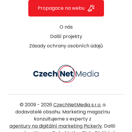
Propagace na webu
O nás
Další projekty
Zásady ochrany osobních údajů
© 2009 - 2026
CzechNetMedia s.r.o.
a
dodavatelé obsahu. Marketing magazínu
konzultujeme s experty z
agentury na digitální marketing Pickerly
. Další