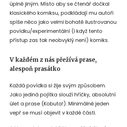
úplně jiným. Místo aby se čtenář dočkal
klasického komiksu, podkládají mu autoři
spíše něco jako velmi bohatě ilustrovanou
povídku/experimentální (i když tento
přístup zas tak neobvyklý není) komiks.
V každém z nás přežívá prase,
alespoň prasátko
Každá povídka si žije svým způsobem.
Jako jediná pojítka slouží hříčky, absolutní
úlet a prase (Kobuta!). Minimálně jeden
vepř se musí objevit v každé části.