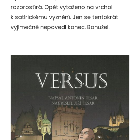
rozprostírá. Opět vytaženo na vrchol
k satirickému vyznění. Jen se tentokrát
výjimečně nepovedl konec. Bohužel.