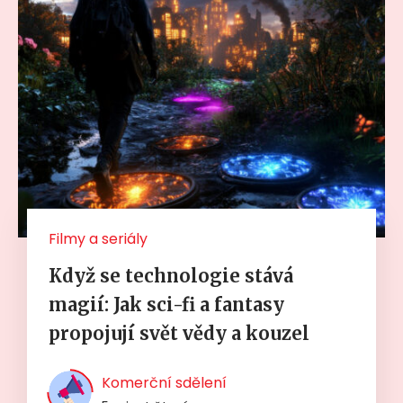
Filmy a seriály
Když se technologie stává
magií: Jak sci-fi a fantasy
propojují svět vědy a kouzel
Komerční sdělení