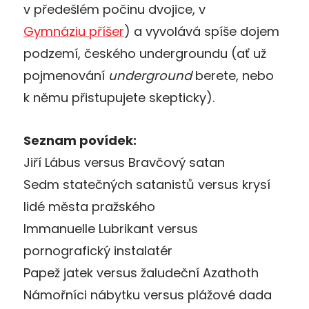
v předešlém počinu dvojice, v
Gymnáziu příšer
) a vyvolává spíše dojem
podzemí, českého undergroundu (ať už
pojmenování
underground
berete, nebo
k němu přistupujete skepticky).
Seznam povídek:
Jiří Lábus versus Bravčový satan
Sedm statečných satanistů versus krysí
lidé města pražského
Immanuelle Lubrikant versus
pornografický instalatér
Papež jatek versus žaludeční Azathoth
Námořníci nábytku versus plážové dada