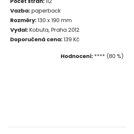
Počet stran:
112
Vazba:
paperback
Rozměry:
130 x 190 mm
Vydal:
Kobuta, Praha 2012
Doporučená cena:
139 Kč
Hodnocení:
**** (80 %)