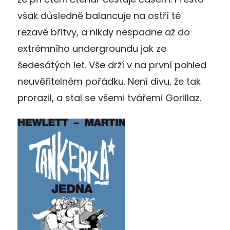
však důsledně balancuje na ostří té
rezavé břitvy, a nikdy nespadne až do
extrémního undergroundu jak ze
šedesátých let. Vše drží v na první pohled
neuvěřitelné
m pořádku
. Není divu, že tak
prorazil, a stal se všemi tvářemi Gorillaz.