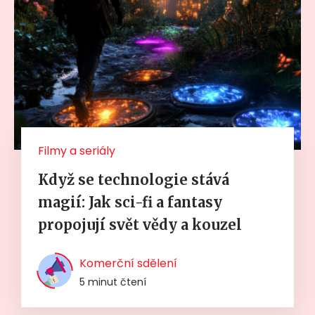
Filmy a seriály
Když se technologie stává
magií: Jak sci-fi a fantasy
propojují svět vědy a kouzel
Komerční sdělení
5 minut čtení