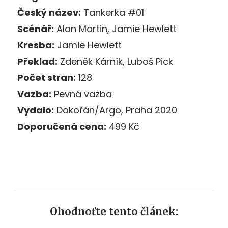
Český název:
Tankerka #01
Scénář
:
Alan Martin, Jamie Hewlett
Kresba:
Jamie Hewlett
Překlad:
Zdeněk Kárník, Luboš Pick
Počet stran:
128
Vazba:
Pevná vazba
Vydalo:
Dokořán/
Argo
, Praha 2
020
Doporučená cena:
499
Kč
Ohodnoťte tento článek: