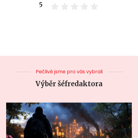
5
Pečlivě jsme pro vás vybrali
Výběr šéfredaktora