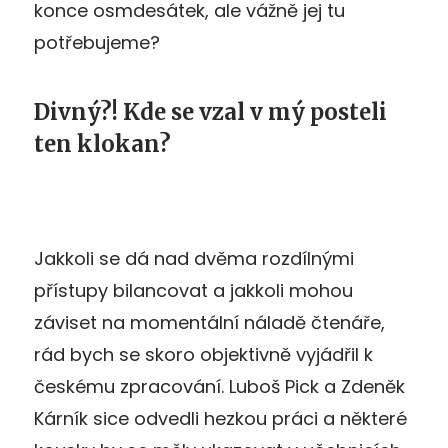
konce osmdesátek, ale vážně jej tu
potřebujeme?
Divný?! Kde se vzal v mý posteli
ten klokan?
J
akkoli se dá nad dvěma rozdílnými
přístupy bilancovat a
jakkoli mohou
záviset na momentální náladě čtenáře,
rád bych se skoro objektivně vyjádřil k
českému zpracování. Luboš Pick a Zdeněk
Kárník sice odvedli hezkou práci a některé