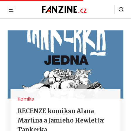
MENU
Komiks
RECENZE komiksu Alana
Martina a Jamieho Hewletta:
Tankerka