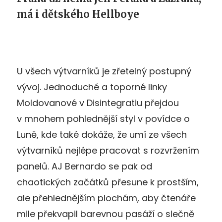
má i dětského Hellboye
U všech výtvarníků je zřetelný postupný
vývoj. Jednoduché a toporné linky
Moldovanové v Disintegratiu přejdou
v mnohem pohlednější styl v povídce o
Luně, kde také dokáže, že umí ze všech
výtvarníků nejlépe pracovat s rozvržením
panelů. AJ Bernardo se pak od
chaotických začátků přesune k prostším,
ale přehlednějším plochám, aby čtenáře
mile překvapil barevnou pasáží o slečně