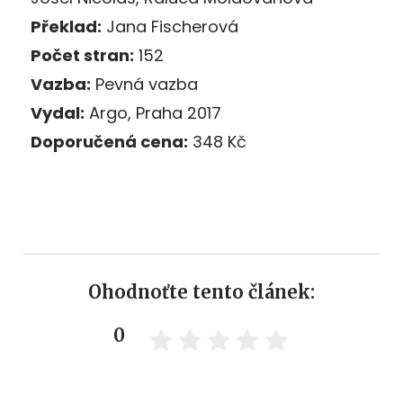
Překlad:
Jana Fischerová
Počet stran:
152
Vazba:
Pevná vazba
Vydal:
Argo, Praha 2017
Doporučená cena:
348 Kč
Ohodnoťte tento článek:
0