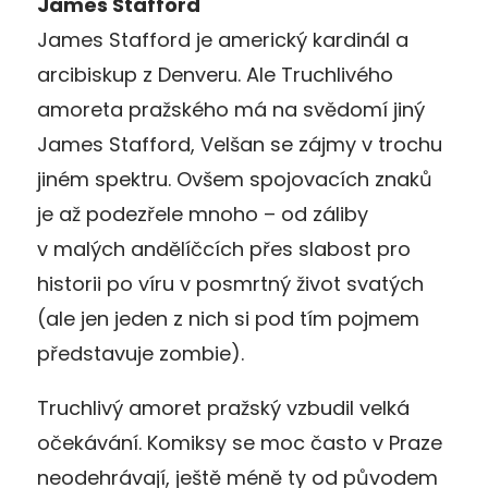
James Stafford
James Stafford je americký kardinál a
arcibiskup z Denveru. Ale Truchlivého
amoreta pražského má na svědomí jiný
James Stafford, Velšan se zájmy v trochu
jiném spektru. Ovšem spojovacích znaků
je až podezřele mnoho – od záliby
v malých andělíčcích přes slabost pro
historii po víru v posmrtný život svatých
(ale jen jeden z nich si pod tím pojmem
představuje zombie).
Truchlivý amoret pražský vzbudil velká
očekávání. Komiksy se moc často v Praze
neodehrávají, ještě méně ty od původem