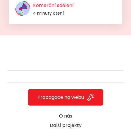
Komerční sdělení
4 minuty čtení
Propagace na webu
O nás
Další projekty