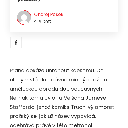
Ondřej Pešek
9. 6. 2017
Praha dokáže uhranout kdekomu. Od
alchymistů dob dávno minulých až po
uměleckou obrodu dob současných.
Nejinak tomu bylo i u Velšana Jamese
Stafforda, jehož komiks Truchlivý amoret
pražský se, jak už název vypovídá,
odehrává právě v této metropoli.