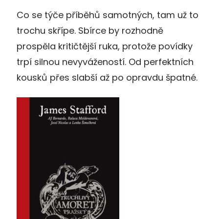
Co se týče příběhů samotných, tam už to
trochu skřípe. Sbírce by rozhodně
prospěla kritičtější ruka, protože povídky
trpí silnou nevyvážeností. Od perfektních
kousků přes slabší až po opravdu špatné.