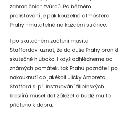
zahraničních tvůrců. Po běžném
prolistování je pak kouzelná atmosféra
Prahy hmatatelná na každém stránce.
I po skutečném začtení musíte
Staffordovi uznat, že do duše Prahy pronikl
skutečně hluboko. I když odhlédneme od
známých památek, tak Prahu poznáte i po
nakouknutí do jakékoli uličky Amoreta.
Stafford si při instruování filipínských
kreslířů musel dát záležet a budiž mu to
přičteno k dobru.